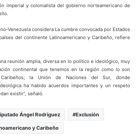
ión imperial y colonialista del gobierno norteamericano de
llo.
atino-Venezuela considera La cumbre convocada por Estados
aíses del continente Latinoamericano y Caribeño, refiere
a reunión amplia, diversa en lo político e ideológico, muy
zación continental que tenemos en la región como lo son
 Caribeños; la Unión de Naciones del Sur, donde
 ideológica ha habido acuerdos importantes y un respeto
dan existir”, señaló.
iputado Ángel Rodríguez
Exclusión
inoamericano y Caribeño