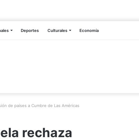
nales
Deportes
Culturales
Economía
usión de países a Cumbre de Las Américas
ela rechaza