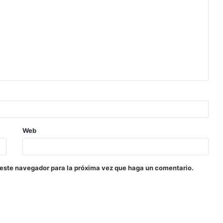
Web
 este navegador para la próxima vez que haga un comentario.