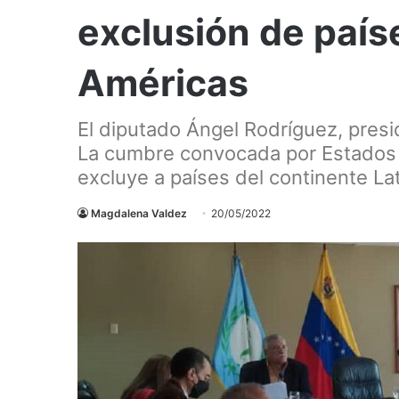
exclusión de país
Américas
El diputado Ángel Rodríguez, presi
La cumbre convocada por Estados U
excluye a países del continente L
Magdalena Valdez
20/05/2022