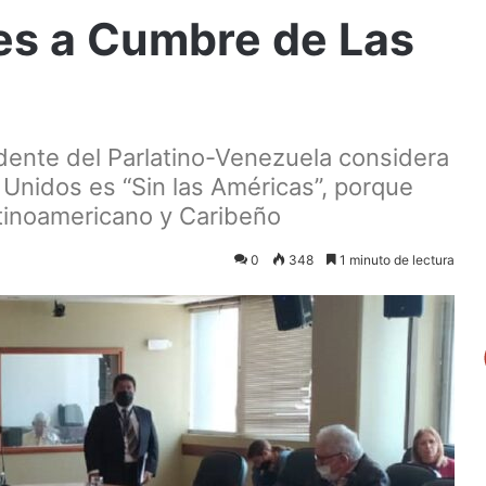
es a Cumbre de Las
dente del Parlatino-Venezuela considera
nidos es “Sin las Américas”, porque
atinoamericano y Caribeño
0
348
1 minuto de lectura