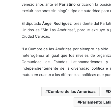
venezolanos ante el
Parlatino
criticaron la posic
excluir naciones sin ningún tipo de autoridad para e
El diputado
Ángel Rodríguez
, presidente del Parl
Unidos es “Sin Las Américas”, porque excluye a p
Ciudad Caracas.
“La Cumbre de las Américas por siempre ha sido un
heterogénea al igual que los niveles de organi
Comunidad de Estados Latinoamericanos y
independientemente de la diversidad política e
mutuo en cuanto a las diferencias políticas que pue
Cumbre de las Américas
D
Parlamento Lat