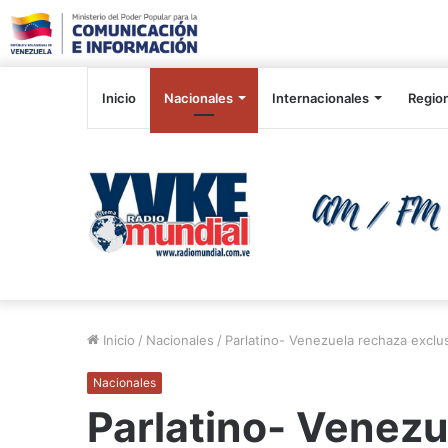
Inicio
Nacionales
Internacionales
Regio
Inicio
/
Nacionales
/
Parlatino- Venezuela rechaza excl
Nacionales
Parlatino- Venezu