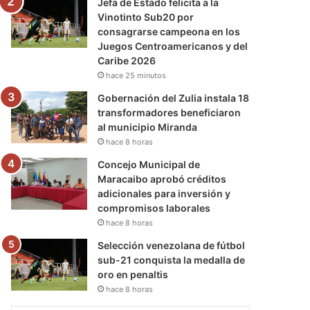
Jefa de Estado felicita a la
Vinotinto Sub20 por
consagrarse campeona en los
Juegos Centroamericanos y del
Caribe 2026
hace 25 minutos
Gobernación del Zulia instala 18
transformadores beneficiaron
al municipio Miranda
hace 8 horas
Concejo Municipal de
Maracaibo aprobó créditos
adicionales para inversión y
compromisos laborales
hace 8 horas
Selección venezolana de fútbol
sub-21 conquista la medalla de
oro en penaltis
hace 8 horas