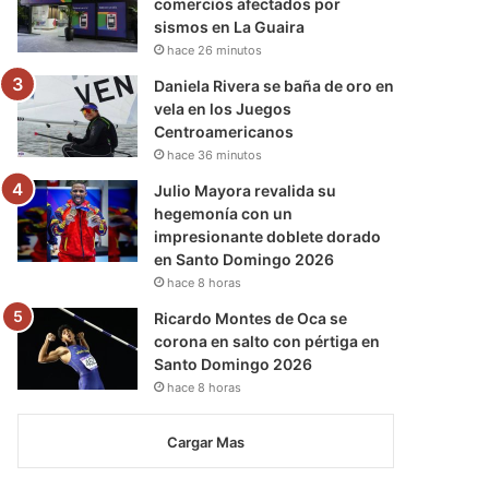
comercios afectados por
sismos en La Guaira
hace 26 minutos
Daniela Rivera se baña de oro en
vela en los Juegos
Centroamericanos
hace 36 minutos
Julio Mayora revalida su
hegemonía con un
impresionante doblete dorado
en Santo Domingo 2026
hace 8 horas
Ricardo Montes de Oca se
corona en salto con pértiga en
Santo Domingo 2026
hace 8 horas
Cargar Mas