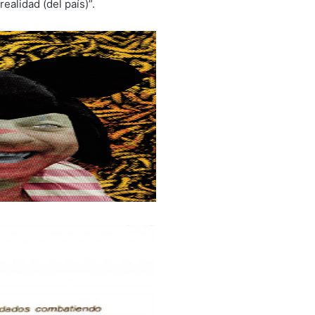
ealidad (del país)”.