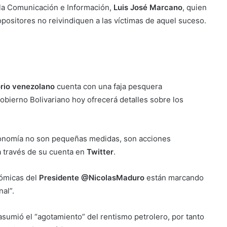
a la Comunicación e Información,
Luis José Marcano
, quien
ositores no reivindiquen a las víctimas de aquel suceso.
orio venezolano
cuenta con una faja pesquera
Gobierno Bolivariano hoy ofrecerá detalles sobre los
economía no son pequeñas medidas, son acciones
 a través de su cuenta en
Twitter
.
ómicas del
Presidente @NicolasMaduro
están marcando
al”.
sumió el “agotamiento” del rentismo petrolero, por tanto