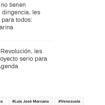
zo
Luis José Marcano
Venezuela