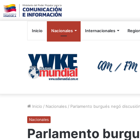
Inicio
Nacionales
Internacionales
Regio
Inicio
/
Nacionales
/
Parlamento burgués negó discusión
Nacionales
Parlamento burgu