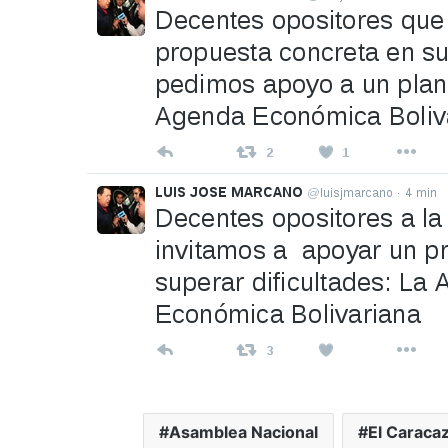
Asamblea Nacional
El Caraca