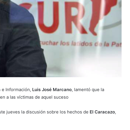
n e Información,
Luis José Marcano
, lamentó que la
en a las víctimas de aquel suceso
te jueves la discusión sobre los hechos de
El Caracazo
,