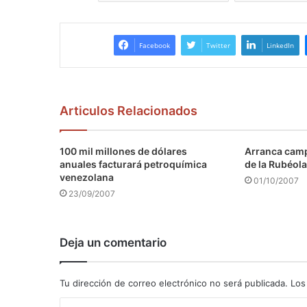
Facebook
Twitter
LinkedIn
Articulos Relacionados
100 mil millones de dólares
Arranca camp
anuales facturará petroquímica
de la Rubéola
venezolana
01/10/2007
23/09/2007
Deja un comentario
Tu dirección de correo electrónico no será publicada.
Los