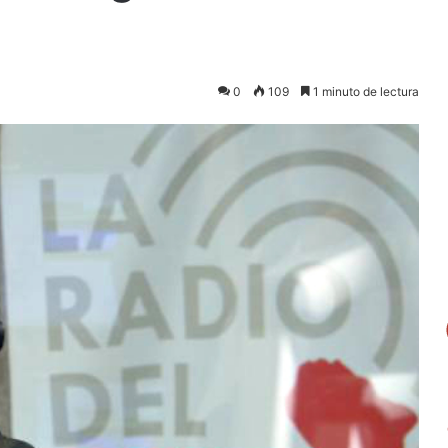
0
109
1 minuto de lectura