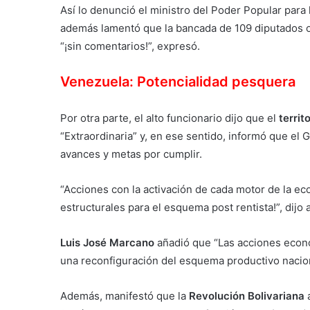
Así lo denunció el ministro del Poder Popular par
además lamentó que la bancada de 109 diputados op
“¡sin comentarios!”, expresó.
Venezuela: Potencialidad pesquera
Por otra parte, el alto funcionario dijo que el
territ
“Extraordinaria” y, en ese sentido, informó que el 
avances y metas por cumplir.
“Acciones con la activación de cada motor de la 
estructurales para el esquema post rentista!”, dijo
Luis José Marcano
añadió que “Las acciones econ
una reconfiguración del esquema productivo nacion
Además, manifestó que la
Revolución Bolivariana
a