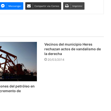
Messenger
Compartir via Correo
Imprimir
Vecinos del municipio Heres
rechazan actos de vandalismo de
la derecha
20/03/2014
ones del petróleo en
ncremento de