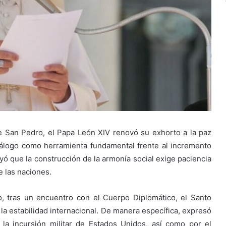
e San Pedro, el Papa León XIV renovó su exhorto a la paz
diálogo como herramienta fundamental frente al incremento
yó que la construcción de la armonía social exige paciencia
e las naciones.
o, tras un encuentro con el Cuerpo Diplomático, el Santo
 la estabilidad internacional. De manera específica, expresó
 la incursión militar de Estados Unidos, así como por el