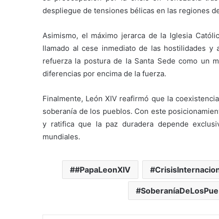
despliegue de tensiones bélicas en las regiones del
Asimismo, el máximo jerarca de la Iglesia Católi
llamado al cese inmediato de las hostilidades y 
refuerza la postura de la Santa Sede como un me
diferencias por encima de la fuerza.
Finalmente, León XIV reafirmó que la coexistencia
soberanía de los pueblos. Con este posicionamient
y ratifica que la paz duradera depende exclusi
mundiales.
#PapaLeonXIV
CrisisInternacio
SoberaníaDeLosPue