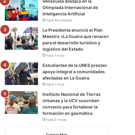
Venezuela destaca en la
Olimpiada Internacional de
Inteligencia Artificial
hace 44 minutos
La Presidenta anunció el Plan
Maestro «La Guaira que renace»
para el desarrollo turístico y
logístico del Estado
hace 1 hora
Estudiantes de la UNES prestan
apoyo integral a comunidades
afectadas en La Guaira
hace 1 hora
Instituto Nacional de Tierras
Urbanas y la UCV suscriben
convenio para fortalecer la
formación en geomática
hace 2 horas
Cargar Mas