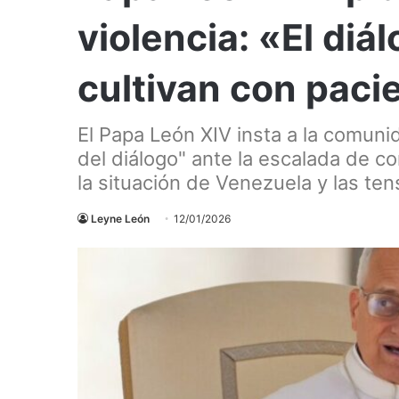
violencia: «El diál
cultivan con paci
El Papa León XIV insta a la comunida
del diálogo" ante la escalada de co
la situación de Venezuela y las te
Leyne León
12/01/2026