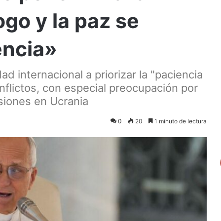
ogo y la paz se
encia»
d internacional a priorizar la "paciencia
nflictos, con especial preocupación por
nsiones en Ucrania
0
20
1 minuto de lectura