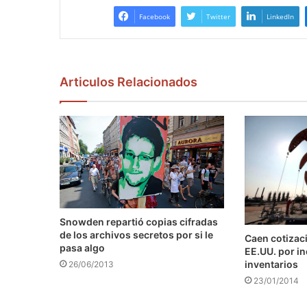
Facebook
Twitter
LinkedIn
Articulos Relacionados
Snowden repartió copias cifradas
de los archivos secretos por si le
Caen cotizaci
pasa algo
EE.UU. por i
inventarios
26/06/2013
23/01/2014