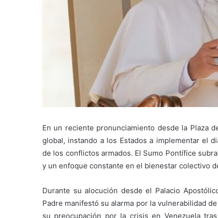
En un reciente pronunciamiento desde la Plaza d
global, instando a los Estados a implementar el 
de los conflictos armados. El Sumo Pontífice subra
y un enfoque constante en el bienestar colectivo d
Durante su alocución desde el Palacio Apostólic
Padre manifestó su alarma por la vulnerabilidad de
su preocupación por la crisis en Venezuela tras