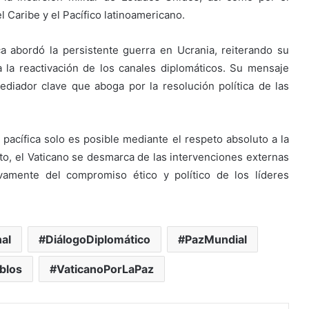
 Caribe y el Pacífico latinoamericano.
ca abordó la persistente guerra en Ucrania, reiterando su
a la reactivación de los canales diplomáticos. Su mensaje
diador clave que aboga por la resolución política de las
 pacífica solo es posible mediante el respeto absoluto a la
o, el Vaticano se desmarca de las intervenciones externas
vamente del compromiso ético y político de los líderes
nal
DiálogoDiplomático
PazMundial
blos
VaticanoPorLaPaz