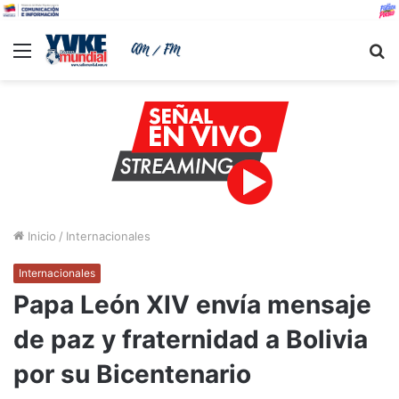
Menu
B
Inicio
/
Internacionales
Internacionales
Papa León XIV envía mensaje
de paz y fraternidad a Bolivia
por su Bicentenario