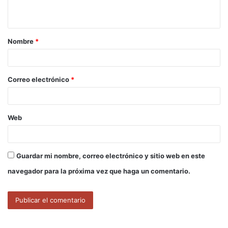
t
a
Nombre
*
r
i
o
Correo electrónico
*
*
Web
Guardar mi nombre, correo electrónico y sitio web en este
navegador para la próxima vez que haga un comentario.