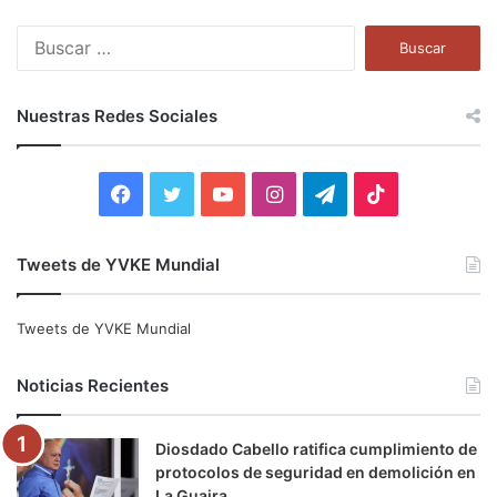
B
u
s
c
Nuestras Redes Sociales
a
r
:
F
T
Y
I
T
T
a
w
o
n
e
i
Tweets de YVKE Mundial
c
i
u
s
l
k
e
t
T
t
e
T
Tweets de YVKE Mundial
b
t
u
a
g
o
Noticias Recientes
o
e
b
g
r
k
Diosdado Cabello ratifica cumplimiento de
o
r
e
r
a
protocolos de seguridad en demolición en
La Guaira