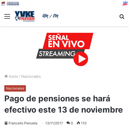
Menu
B
Inicio
/
Nacionales
Nacionales
Pago de pensiones se hará
efectivo este 13 de noviembre
Francelis Penuela
13/11/2017
0
110