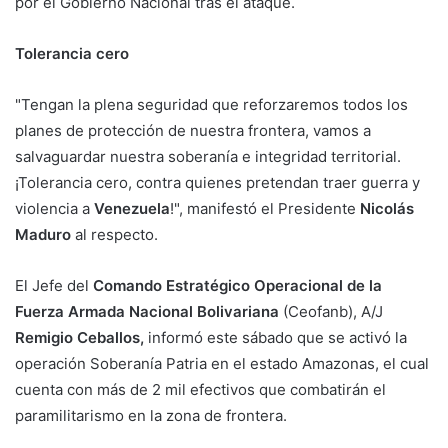
por el Gobierno Nacional tras el ataque.
Tolerancia cero
"Tengan la plena seguridad que reforzaremos todos los
planes de protección de nuestra frontera, vamos a
salvaguardar nuestra soberanía e integridad territorial.
¡Tolerancia cero, contra quienes pretendan traer guerra y
violencia a
Venezuela
!", manifestó el Presidente
Nicolás
Maduro
al respecto.
El Jefe del
Comando Estratégico Operacional de la
Fuerza Armada Nacional Bolivariana
(Ceofanb), A/J
Remigio Ceballos,
informó este sábado que se activó la
operación Soberanía Patria en el estado Amazonas, el cual
cuenta con más de 2 mil efectivos que combatirán el
paramilitarismo en la zona de frontera.