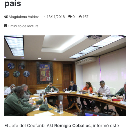
país
Magdalena Valdez
13/11/2018
0
167
1 minuto de lectura
El Jefe del
Ceofanb, A/J
Remigio Ceballos,
informó este