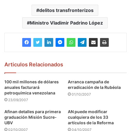
delitos transfronterizos
Ministro Vladimir Padrino López
Articulos Relacionados
100 mil millones de dólares
Arranca campaña de
anuales facturará
erradicación de la Rubéola
petroquímica venezolana
01/10/2007
23/09/2007
Afinan detalles para primera
AN puede modificar
graduación Misión Sucre-
cualquiera de los 33
UBV
artículos de la Reforma
02/10/2007
04/10/2007