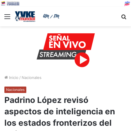
Menu
B
Inicio
/
Nacionales
Nacionales
Padrino López revisó
aspectos de inteligencia en
los estados fronterizos del