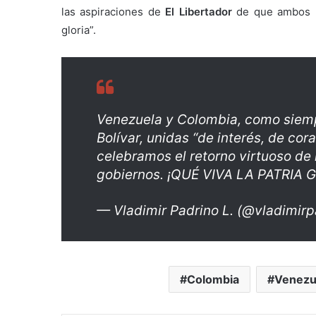
las aspiraciones de
El Libertador
de que ambos p
gloria”.
Venezuela y Colombia, como siemp
Bolívar, unidas “de interés, de cor
celebramos el retorno virtuoso de
gobiernos. ¡QUÉ VIVA LA PATRIA
— Vladimir Padrino L. (@vladimir
Colombia
Venezu