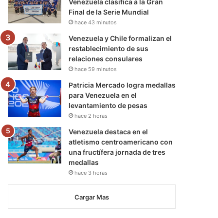
Venezuela clasifica a la Gran
Final de la Serie Mundial
hace 43 minutos
Venezuela y Chile formalizan el
restablecimiento de sus
relaciones consulares
hace 59 minutos
Patricia Mercado logra medallas
para Venezuela en el
levantamiento de pesas
hace 2 horas
Venezuela destaca en el
atletismo centroamericano con
una fructífera jornada de tres
medallas
hace 3 horas
Cargar Mas