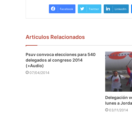
Facebook
Twitter
LinkedIn
Articulos Relacionados
Psuv convoca elecciones para 540
delegados al congreso 2014
(+Audio)
07/04/2014
Delegación v
lunes a Jord
03/11/2014