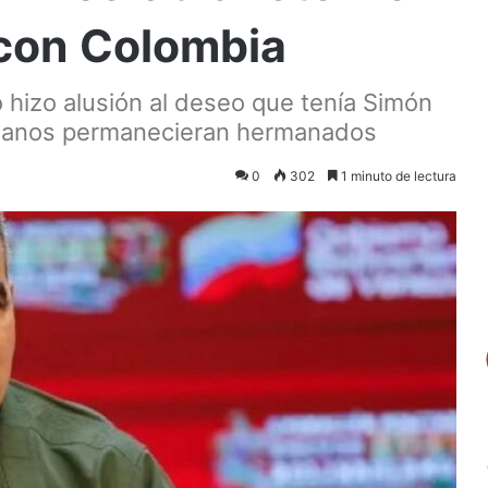
 con Colombia
o hizo alusión al deseo que tenía Simón
bianos permanecieran hermanados
0
302
1 minuto de lectura