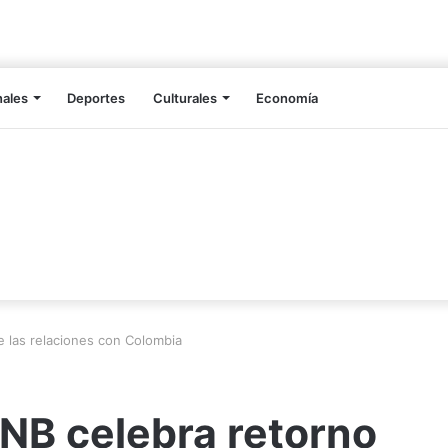
nales
Deportes
Culturales
Economía
 las relaciones con Colombia
NB celebra retorno