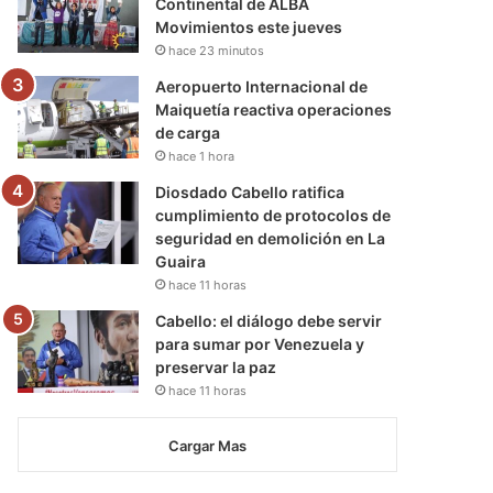
Continental de ALBA
Movimientos este jueves
hace 23 minutos
Aeropuerto Internacional de
Maiquetía reactiva operaciones
de carga
hace 1 hora
Diosdado Cabello ratifica
cumplimiento de protocolos de
seguridad en demolición en La
Guaira
hace 11 horas
Cabello: el diálogo debe servir
para sumar por Venezuela y
preservar la paz
hace 11 horas
Cargar Mas