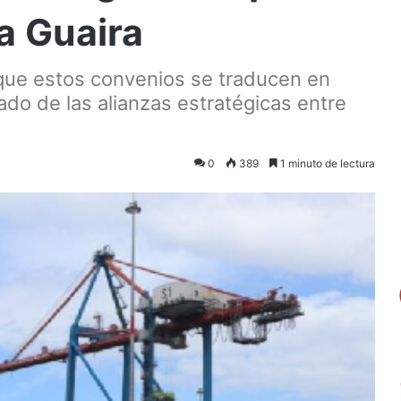
a Guaira
que estos convenios se traducen en
ado de las alianzas estratégicas entre
0
389
1 minuto de lectura