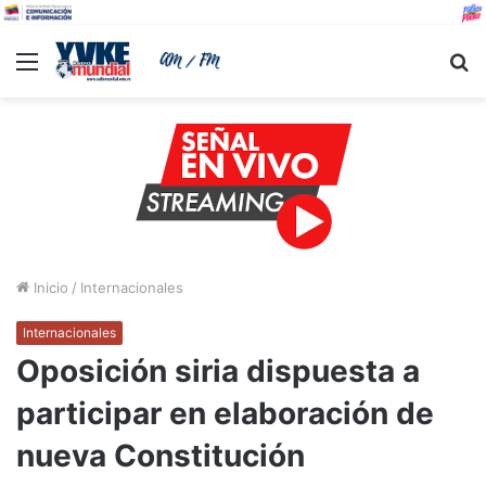
Menu
B
Inicio
/
Internacionales
Internacionales
Oposición siria dispuesta a
participar en elaboración de
nueva Constitución