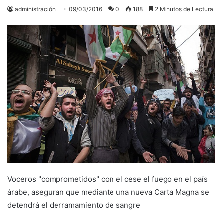
administración
09/03/2016
0
188
2 Minutos de Lectura
Voceros "comprometidos" con el cese el fuego en el país
árabe, aseguran que mediante una nueva Carta Magna se
detendrá el derramamiento de sangre