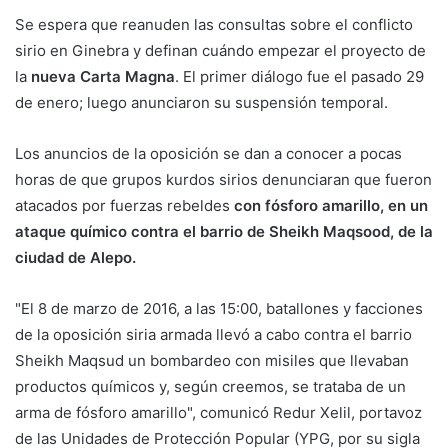
Se espera que reanuden las consultas sobre el conflicto
sirio en Ginebra y definan cuándo empezar el proyecto de
la
nueva Carta Magna
. El primer diálogo fue el pasado 29
de enero; luego anunciaron su suspensión temporal.
Los anuncios de la oposición se dan a conocer a pocas
horas de que grupos kurdos sirios denunciaran que fueron
atacados por fuerzas rebeldes
con fósforo amarillo, en un
ataque químico contra el barrio de Sheikh Maqsood, de la
ciudad de Alepo.
"El 8 de marzo de 2016, a las 15:00, batallones y facciones
de la oposición siria armada llevó a cabo contra el barrio
Sheikh Maqsud un bombardeo con misiles que llevaban
productos químicos y, según creemos, se trataba de un
arma de fósforo amarillo", comunicó Redur Xelil, portavoz
de las Unidades de Protección Popular (YPG, por su sigla