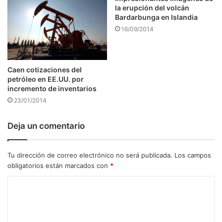
la erupción del volcán
Bardarbunga en Islandia
16/09/2014
Caen cotizaciones del
petróleo en EE.UU. por
incremento de inventarios
23/01/2014
Deja un comentario
Tu dirección de correo electrónico no será publicada.
Los campos
obligatorios están marcados con
*
C
o
m