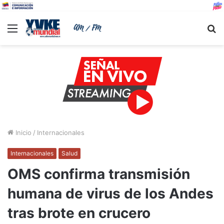
Menu
B
Inicio
/
Internacionales
Internacionales
Salud
OMS confirma transmisión
humana de virus de los Andes
tras brote en crucero