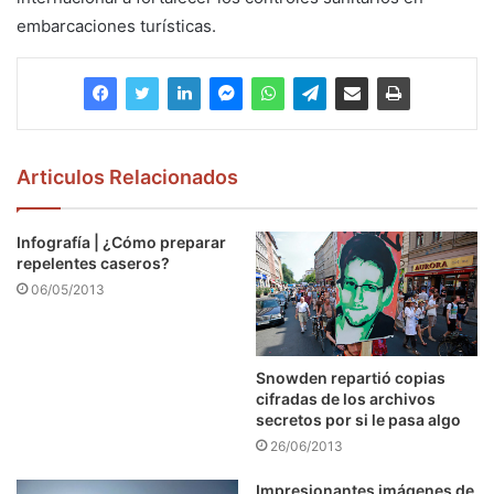
embarcaciones turísticas.
Articulos Relacionados
Infografía | ¿Cómo preparar
repelentes caseros?
06/05/2013
Snowden repartió copias
cifradas de los archivos
secretos por si le pasa algo
26/06/2013
Impresionantes imágenes de