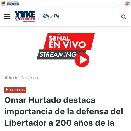
Menu
B
Inicio
/
Nacionales
Nacionales
Omar Hurtado destaca
importancia de la defensa del
Libertador a 200 años de la