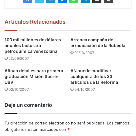
Articulos Relacionados
100 mil millones de dólares
Arranca campaña de
anuales facturará
erradicación de la Rubéola
petroquímica venezolana
01/10/2007
23/09/2007
Afinan detalles para primera
AN puede modificar
graduación Misión Sucre-
cualquiera de los 33
UBV
artículos de la Reforma
02/10/2007
04/10/2007
Deja un comentario
Tu dirección de correo electrónico no será publicada.
Los campos
obligatorios están marcados con
*