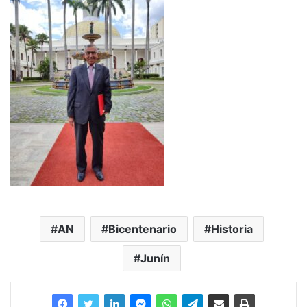
AN
Bicentenario
Historia
Junín