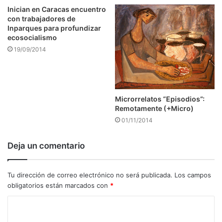
Inician en Caracas encuentro
con trabajadores de
Inparques para profundizar
ecosocialismo
19/09/2014
Microrrelatos “Episodios”:
Remotamente (+Micro)
01/11/2014
Deja un comentario
Tu dirección de correo electrónico no será publicada.
Los campos
obligatorios están marcados con
*
C
o