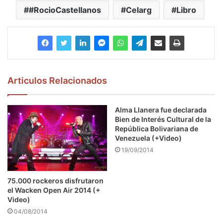
#RocioCastellanos
Celarg
Libro
Articulos Relacionados
Alma Llanera fue declarada
Bien de Interés Cultural de la
República Bolivariana de
Venezuela (+Video)
19/09/2014
75.000 rockeros disfrutaron
el Wacken Open Air 2014 (+
Video)
04/08/2014