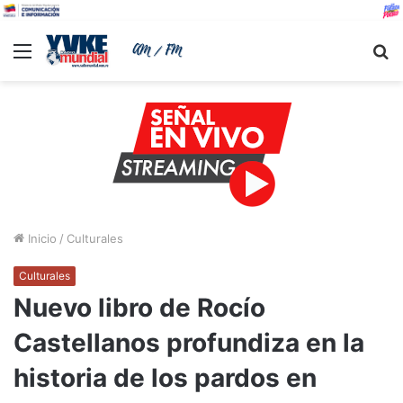
Menu
B
Inicio
/
Culturales
Culturales
Nuevo libro de Rocío
Castellanos profundiza en la
historia de los pardos en