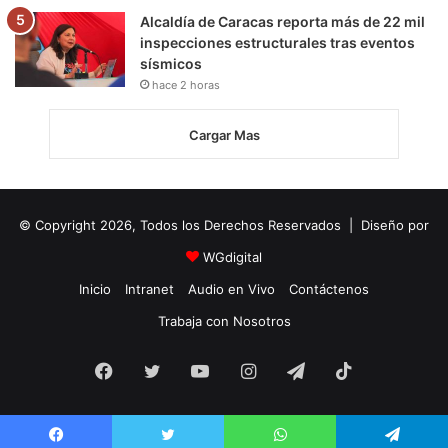
Alcaldía de Caracas reporta más de 22 mil
inspecciones estructurales tras eventos
sísmicos
hace 2 horas
Cargar Mas
© Copyright 2026, Todos los Derechos Reservados | Diseño por
WGdigital
Inicio
Intranet
Audio en Vivo
Contáctenos
Trabaja con Nosotros
Facebook
Twitter
YouTube
Instagram
Telegram
TikTok