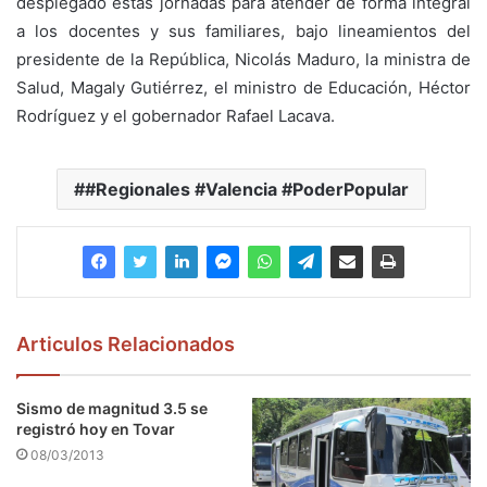
desplegado estas jornadas para atender de forma integral
a los docentes y sus familiares, bajo lineamientos del
presidente de la República, Nicolás Maduro, la ministra de
Salud, Magaly Gutiérrez, el ministro de Educación, Héctor
Rodríguez y el gobernador Rafael Lacava.
#Regionales #Valencia #PoderPopular
Articulos Relacionados
Sismo de magnitud 3.5 se
registró hoy en Tovar
08/03/2013