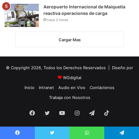
Aeropuerto Internacional de Maiquetía
reactiva operaciones de carga
hace 2 horas
Cargar Mas
© Copyright 2026, Todos los Derechos Reservados | Diseño por
WGdigital
Inicio
Intranet
Audio en Vivo
Contáctenos
Trabaja con Nosotros
Facebook
Twitter
YouTube
Instagram
Telegram
TikTok