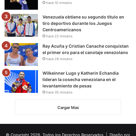
hace 10 minutos
Venezuela obtiene su segundo título en
tiro deportivo durante los Juegos
Centroamericanos
hace 22 minutos
Ray Acuña y Cristian Canache conquistan
el primer oro para el canotaje venezolano
hace 28 minutos
Wilkeinner Lugo y Katherin Echandia
lideran la cosecha venezolana en el
levantamiento de pesas
hace 35 minutos
Cargar Mas
© Copyright 2026, Todos los Derechos Reservados | Diseño por