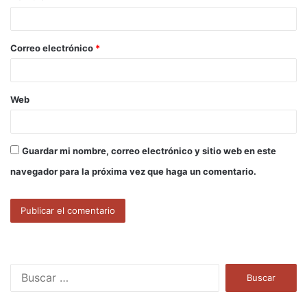
i
o
Correo electrónico
*
*
Web
Guardar mi nombre, correo electrónico y sitio web en este
navegador para la próxima vez que haga un comentario.
B
u
s