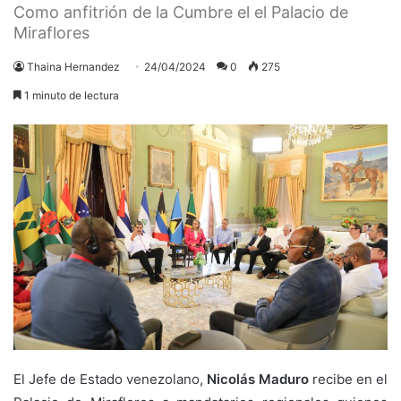
Como anfitrión de la Cumbre el el Palacio de
Miraflores
Thaina Hernandez
24/04/2024
0
275
1 minuto de lectura
El Jefe de Estado venezolano,
Nicolás Maduro
recibe en el