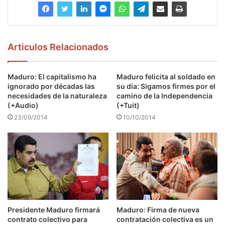
Articulos Relacionados
Maduro: El capitalismo ha
Maduro felicita al soldado en
ignorado por décadas las
su día: Sigamos firmes por el
necesidades de la naturaleza
camino de la Independencia
(+Audio)
(+Tuit)
23/09/2014
10/10/2014
Presidente Maduro firmará
Maduro: Firma de nueva
contrato colectivo para
contratación colectiva es un