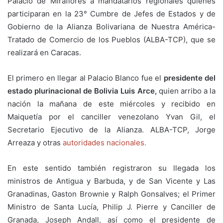
Palacio de Miraflores a mandatarios regionales quienes
participaran en la 23° Cumbre de Jefes de Estados y de
Gobierno de la Alianza Bolivariana de Nuestra América-
Tratado de Comercio de los Pueblos (ALBA-TCP), que se
realizará en Caracas.
El primero en llegar al Palacio Blanco fue el
presidente del
estado plurinacional de Bolivia Luis Arce,
quien arribo a la
nación la mañana de este miércoles y recibido en
Maiquetía por el canciller venezolano Yvan Gil, el
Secretario Ejecutivo de la Alianza. ALBA-TCP, Jorge
Arreaza y otras
autoridades nacionales.
En este sentido también registraron su llegada los
ministros de Antigua y Barbuda, y de San Vicente y Las
Granadinas, Gaston Brownie y Ralph Gonsalves; el Primer
Ministro de Santa Lucía, Philip J. Pierre y Canciller de
Granada, Joseph Andall, así como el presidente de