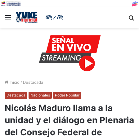
Menu
B
Inicio
/
Destacada
Destacada
Nacionales
Poder Popular
Nicolás Maduro llama a la
unidad y el diálogo en Plenaria
del Consejo Federal de