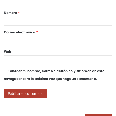
a
Nombre
*
r
i
o
Correo electrónico
*
*
Web
Guardar mi nombre, correo electrónico y sitio web en este
navegador para la próxima vez que haga un comentario.