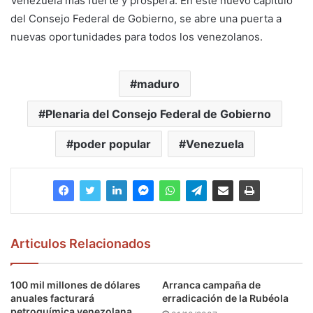
Venezuela más fuerte y próspera. En este nuevo capítulo
del Consejo Federal de Gobierno, se abre una puerta a
nuevas oportunidades para todos los venezolanos.
maduro
Plenaria del Consejo Federal de Gobierno
poder popular
Venezuela
Articulos Relacionados
100 mil millones de dólares
Arranca campaña de
anuales facturará
erradicación de la Rubéola
petroquímica venezolana