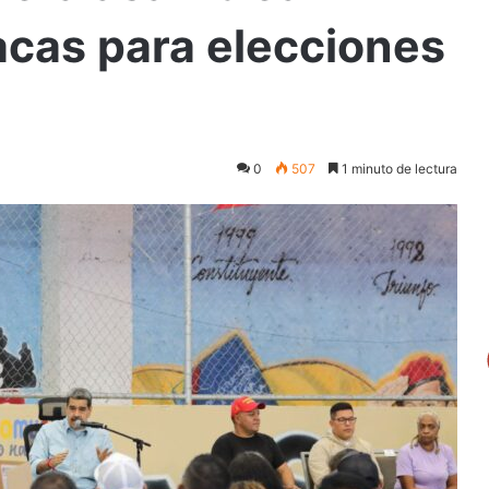
cas para elecciones
0
507
1 minuto de lectura