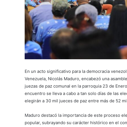
En un acto significativo para la democracia venezol
Venezuela, Nicolás Maduro, encabezó una asamblea
juezas de paz comunal en la parroquia 23 de Enero
encuentro se lleva a cabo a tan solo días de las e
elegirán a 30 mil jueces de paz entre más de 52 mil
Maduro destacó la importancia de este proceso el
popular, subrayando su carácter histórico en el con