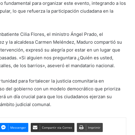
ido fundamental para organizar este evento, integrando a los
ular, lo que refuerza la participación ciudadana en la
tiente Cilia Flores, el ministro Ángel Prado, el
ez y la alcaldesa Carmen Meléndez, Maduro compartió su
tervención, expresó su alegría por estar en un lugar que
 pasadas. «Si alguien nos preguntara ¿Quién es usted,
alles, de los barrios», aseveró el mandatario nacional.
unidad para fortalecer la justicia comunitaria en
so del gobierno con un modelo democrático que prioriza
erá un día crucial para que los ciudadanos ejerzan su
 ámbito judicial comunal.
Messenger
Compartir via Correo
Imprimir