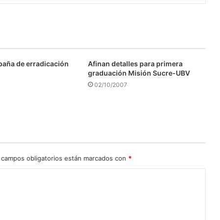
aña de erradicación
Afinan detalles para primera
graduación Misión Sucre-UBV
02/10/2007
 campos obligatorios están marcados con
*