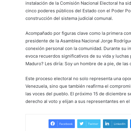
instalación de la Comisión Nacional Electoral ha s
cinco poderes públicos del Estado con el Poder Pop
construcción del sistema judicial comunal.
Acompañado por figuras clave como la primera comba
presidente de la Asamblea Nacional Jorge Rodrígu
conexión personal con la comunidad. Durante su in
evoca recuerdos significativos de su vida y luchas
Maduro? Les diría: Soy un hombre de a pie, de las c
Este proceso electoral no solo representa una oport
Venezuela, sino que también reafirma el compromi
las voces del pueblo. El próximo 15 de diciembre s
derecho al voto y elijan a sus representantes en el
Facebook
Twitter
LinkedIn