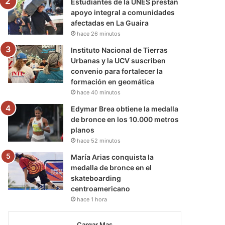
Estudiantes de la UNES prestan
apoyo integral a comunidades
afectadas en La Guaira
hace 26 minutos
Instituto Nacional de Tierras
Urbanas y la UCV suscriben
convenio para fortalecer la
formación en geomática
hace 40 minutos
Edymar Brea obtiene la medalla
de bronce en los 10.000 metros
planos
hace 52 minutos
María Arias conquista la
medalla de bronce en el
skateboarding
centroamericano
hace 1 hora
Cargar Mas