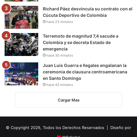
Richard Páez desvincula su contrato con el
Cúcuta Deportivo de Colombia
hace 23 minutos
Terremoto de magnitud 7,4 sacude a
Colombia y se decreta Estado de
emergencia
hace 30 minutos
Juan Luis Guerra e Ilegales engalanan la
ceremonia de clausura centroamericana
en Santo Domingo
hace 43 minutos
Cargar Mas
© Copyright 2026, Todos los Derechos Reservados | Diseño por