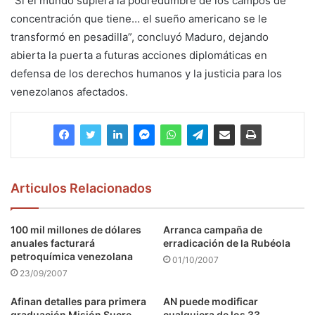
“Si el mundo supiera la podredumbre de los campos de
concentración que tiene… el sueño americano se le
transformó en pesadilla”, concluyó Maduro, dejando
abierta la puerta a futuras acciones diplomáticas en
defensa de los derechos humanos y la justicia para los
venezolanos afectados.
Articulos Relacionados
100 mil millones de dólares
Arranca campaña de
anuales facturará
erradicación de la Rubéola
petroquímica venezolana
01/10/2007
23/09/2007
Afinan detalles para primera
AN puede modificar
graduación Misión Sucre-
cualquiera de los 33