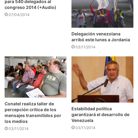
para 540 delegados al
congreso 2014 (+Audio)
07/04/2014
Delegación venezolana
arribó este lunes a Jordania
03/11/2014
Conatel realiza taller de
Estabilidad política
percepción crítica de los
garantizará el desarrollo de
mensajes transmitidos por
Venezuela
los medios
03/11/2014
03/11/2014