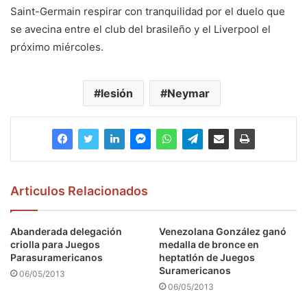
Saint-Germain respirar con tranquilidad por el duelo que
se avecina entre el club del brasileño y el Liverpool el
próximo miércoles.
lesión
Neymar
Articulos Relacionados
Abanderada delegación
Venezolana González ganó
criolla para Juegos
medalla de bronce en
Parasuramericanos
heptatlón de Juegos
Suramericanos
06/05/2013
06/05/2013