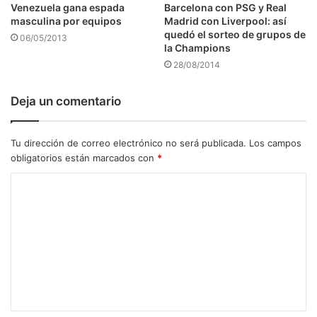
Venezuela gana espada
Barcelona con PSG y Real
masculina por equipos
Madrid con Liverpool: así
quedó el sorteo de grupos de
06/05/2013
la Champions
28/08/2014
Deja un comentario
Tu dirección de correo electrónico no será publicada.
Los campos
obligatorios están marcados con
*
C
o
m
e
n
t
a