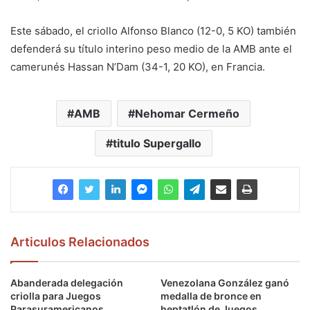
Este sábado, el criollo Alfonso Blanco (12-0, 5 KO) también
defenderá su título interino peso medio de la AMB ante el
camerunés Hassan N’Dam (34-1, 20 KO), en Francia.
AMB
Nehomar Cermeño
titulo Supergallo
Articulos Relacionados
Abanderada delegación
Venezolana González ganó
criolla para Juegos
medalla de bronce en
Parasuramericanos
heptatlón de Juegos