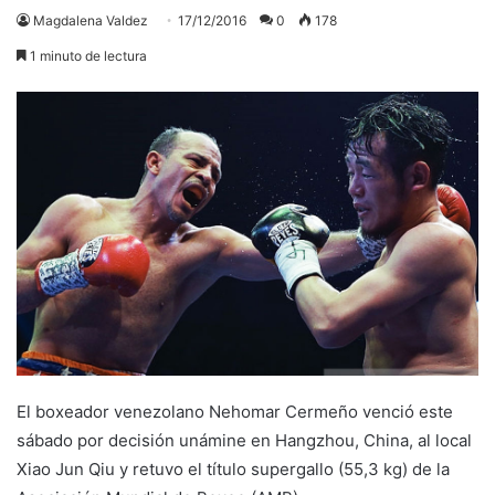
Magdalena Valdez
17/12/2016
0
178
1 minuto de lectura
El boxeador venezolano Nehomar Cermeño venció este
sábado por decisión unámine en Hangzhou, China, al local
Xiao Jun Qiu y retuvo el título supergallo (55,3 kg) de la