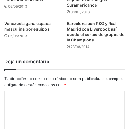
Suramericanos
06/05/2013
06/05/2013
Venezuela gana espada
Barcelona con PSG y Real
masculina por equipos
Madrid con Liverpool: así
quedó el sorteo de grupos de
06/05/2013
la Champions
28/08/2014
Deja un comentario
Tu dirección de correo electrónico no será publicada.
Los campos
obligatorios están marcados con
*
C
o
m
e