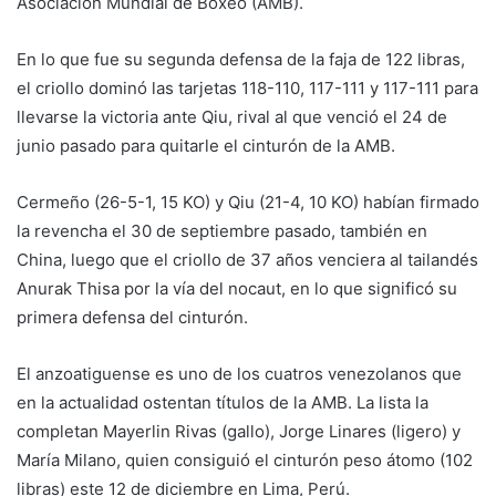
Asociación Mundial de Boxeo (AMB).
En lo que fue su segunda defensa de la faja de 122 libras,
el criollo dominó las tarjetas 118-110, 117-111 y 117-111 para
llevarse la victoria ante Qiu, rival al que venció el 24 de
junio pasado para quitarle el cinturón de la AMB.
Cermeño (26-5-1, 15 KO) y Qiu (21-4, 10 KO) habían firmado
la revencha el 30 de septiembre pasado, también en
China, luego que el criollo de 37 años venciera al tailandés
Anurak Thisa por la vía del nocaut, en lo que significó su
primera defensa del cinturón.
El anzoatiguense es uno de los cuatros venezolanos que
en la actualidad ostentan títulos de la AMB. La lista la
completan Mayerlin Rivas (gallo), Jorge Linares (ligero) y
María Milano, quien consiguió el cinturón peso átomo (102
libras) este 12 de diciembre en Lima, Perú.