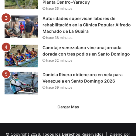
Planta Centro–Yaracuy
hace 35 minutos
Autoridades supervisan labores de
rehabilitación en la Clínica Popular Alfredo
Machado de La Guaira
hace 38 minutos
Canotaje venezolano vive una jornada
dorada con tres podios en Santo Domingo
hace 52 minutos
Daniela Rivera obtiene oro en vela para
Venezuela en Santo Domingo 2026
hace 59 minutos
Cargar Mas
© Copyright 2026, Todos los Derechos Reservados | Diseño por