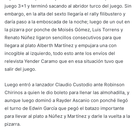
juego 3×1 y terminó sacando al abridor turco del juego. Sin
embargo, en la alta del sexto llegaría el rally filibustero y
daría paso a la emboscada de la noche; luego de un out en
la pizarra por ponche de Moisés Gómez, Luis Torrens y
Renato Núñez ligaron sencillos consecutivos para que
llegara al plato Alberth Martínez y empujara una con
incogible al izquierdo, todo esto ante los envíos del
relevista Yender Caramo que en esa situación tuvo que
salir del juego.
Luego entró a lanzador Claudio Custodio ante Robinson
Chirinos a quien le dio boleto para llenar las almohadilla, y
aunque luego dominó a Rayder Ascanio con ponché llegó
el turno de Edwin García que pegó el batazo importante
para llevar al plato a Núñez y Martínez y darle la vuelta a la
pizarra.