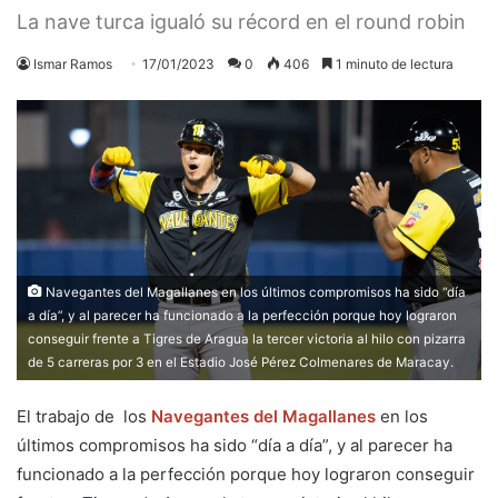
La nave turca igualó su récord en el round robin
Ismar Ramos
17/01/2023
0
406
1 minuto de lectura
Navegantes del Magallanes en los últimos compromisos ha sido “día
a día”, y al parecer ha funcionado a la perfección porque hoy lograron
conseguir frente a Tigres de Aragua la tercer victoria al hilo con pizarra
de 5 carreras por 3 en el Estadio José Pérez Colmenares de Maracay.
El trabajo de los
Navegantes del Magallanes
en los
últimos compromisos ha sido “día a día”, y al parecer ha
funcionado a la perfección porque hoy lograron conseguir