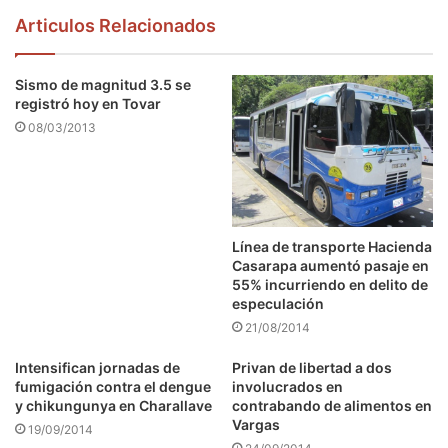
Articulos Relacionados
Sismo de magnitud 3.5 se
registró hoy en Tovar
08/03/2013
Línea de transporte Hacienda
Casarapa aumentó pasaje en
55% incurriendo en delito de
especulación
21/08/2014
Intensifican jornadas de
Privan de libertad a dos
fumigación contra el dengue
involucrados en
y chikungunya en Charallave
contrabando de alimentos en
Vargas
19/09/2014