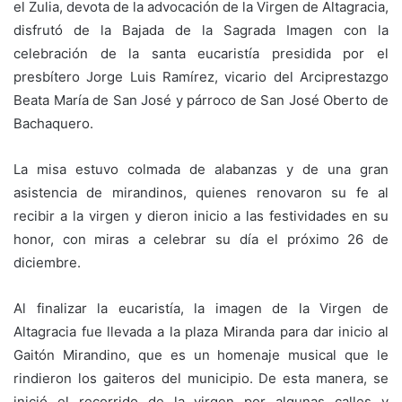
el Zulia, devota de la advocación de la Virgen de Altagracia,
disfrutó de la Bajada de la Sagrada Imagen con la
celebración de la santa eucaristía presidida por el
presbítero Jorge Luis Ramírez, vicario del Arciprestazgo
Beata María de San José y párroco de San José Oberto de
Bachaquero.
La misa estuvo colmada de alabanzas y de una gran
asistencia de mirandinos, quienes renovaron su fe al
recibir a la virgen y dieron inicio a las festividades en su
honor, con miras a celebrar su día el próximo 26 de
diciembre.
Al finalizar la eucaristía, la imagen de la Virgen de
Altagracia fue llevada a la plaza Miranda para dar inicio al
Gaitón Mirandino, que es un homenaje musical que le
rindieron los gaiteros del municipio. De esta manera, se
inició el recorrido de la virgen por algunas calles y