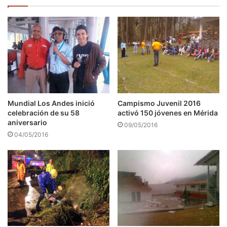
Mundial Los Andes inició
Campismo Juvenil 2016
celebración de su 58
activó 150 jóvenes en Mérida
aniversario
09/05/2016
04/05/2016