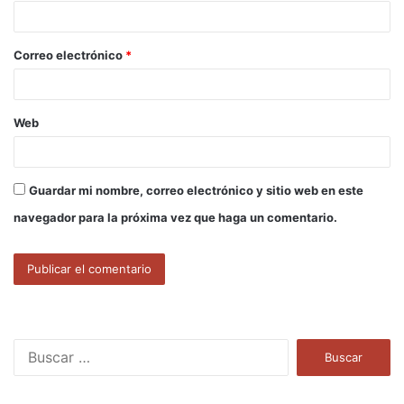
i
o
Correo electrónico
*
*
Web
Guardar mi nombre, correo electrónico y sitio web en este
navegador para la próxima vez que haga un comentario.
B
u
s