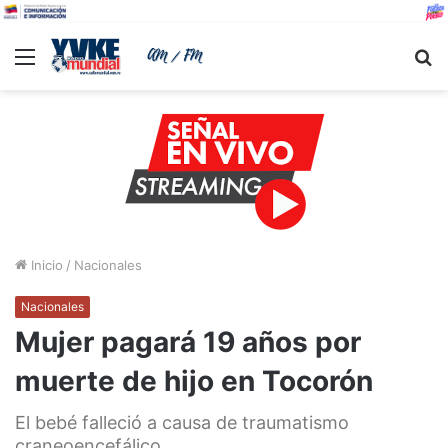
Menu
B
Inicio
/
Nacionales
Nacionales
Mujer pagará 19 años por
muerte de hijo en Tocorón
El bebé falleció a causa de traumatismo
craneoencefálico