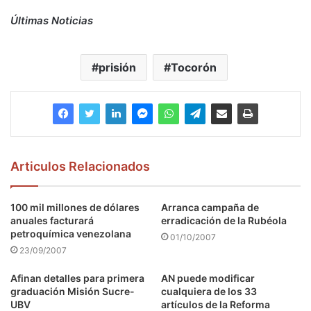
Últimas Noticias
prisión
Tocorón
Articulos Relacionados
100 mil millones de dólares
Arranca campaña de
anuales facturará
erradicación de la Rubéola
petroquímica venezolana
01/10/2007
23/09/2007
Afinan detalles para primera
AN puede modificar
graduación Misión Sucre-
cualquiera de los 33
UBV
artículos de la Reforma