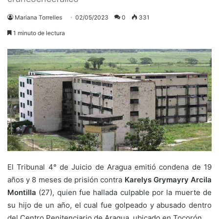
Mariana Torrelles
02/05/2023
0
331
1 minuto de lectura
El Tribunal 4° de Juicio de Aragua emitió condena de 19
años y 8 meses de prisión contra
Karelys Grymayry Arcila
Montilla
(27), quien fue hallada culpable por la muerte de
su hijo de un año, el cual fue golpeado y abusado dentro
del Centro Penitenciario de Aragua, ubicado en Tocorón.