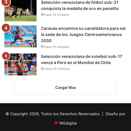
Selección venezolana de fútbol sub-21
conquista la medalla de oro en penaltis
hace 12 minutos
Caracas encamina su candidatura para ser
la sede de los Juegos Centroamericanos
2030
hace 21 minutos
Selección venezolana de voleibol sub-17
vence a Perú en el Mundial de Chile
hace 25 minutos
Cargar Mas
© Copyright 2026, Todos los Derechos Reservados | Diseño por
WGdigital