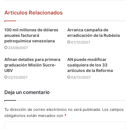
Articulos Relacionados
100 mil millones de dólares
Arranca campaña de
anuales facturará
erradicación de la Rubéola
petroquímica venezolana
01/10/2007
23/09/2007
Afinan detalles para primera
AN puede modificar
graduación Misión Sucre-
cualquiera de los 33
UBV
artículos de la Reforma
02/10/2007
04/10/2007
Deja un comentario
Tu dirección de correo electrónico no será publicada.
Los campos
obligatorios están marcados con
*
C