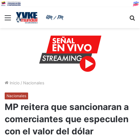
Menu
B
Inicio
/
Nacionales
Nacionales
MP reitera que sancionaran a
comerciantes que especulen
con el valor del dólar