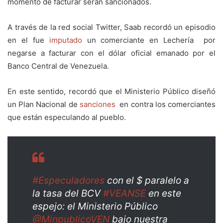
momento de facturar serán sancionados.
A través de la red social Twitter, Saab recordó un episodio
en el fue
imputado
un comerciante en Lechería por
negarse a facturar con el dólar oficial emanado por el
Banco Central de Venezuela.
En este sentido, recordó que el Ministerio Público diseñó
un Plan Nacional de
sanciones
en contra los comerciantes
que están especulando al pueblo.
#Especuladores
con el $ paralelo a
la tasa del BCV
#VEANSE
en este
espejo: el Ministerio Público
@MinpublicoVEN
bajo nuestra