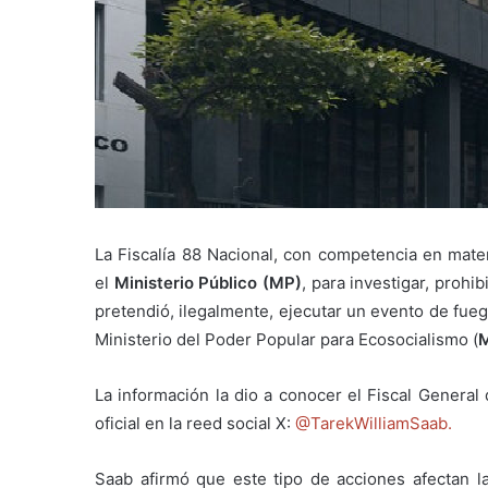
La Fiscalía 88 Nacional, con competencia en mater
el
Ministerio Público (MP)
, para investigar, proh
pretendió, ilegalmente, ejecutar un evento de fueg
Ministerio del Poder Popular para Ecosocialismo (
M
La información la dio a conocer el Fiscal General
oficial en la reed social X:
@TarekWilliamSaab.
Saab afirmó que este tipo de acciones afectan l