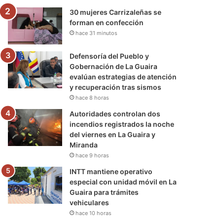
30 mujeres Carrizaleñas se
forman en confección
hace 31 minutos
Defensoría del Pueblo y
Gobernación de La Guaira
evalúan estrategias de atención
y recuperación tras sismos
hace 8 horas
Autoridades controlan dos
incendios registrados la noche
del viernes en La Guaira y
Miranda
hace 9 horas
INTT mantiene operativo
especial con unidad móvil en La
Guaira para trámites
vehiculares
hace 10 horas