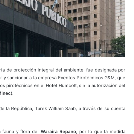
ia de protección integral del ambiente, fue designada por
ibir y sancionar a la empresa Eventos Pirotécnicos G&M, que
os pirotécnicos en el Hotel Humbolt, sin la autorización del
inec
).
 de la República, Tarek William Saab, a través de su cuenta
a fauna y flora del
Waraira Repano
, por lo que la medida