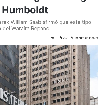
l Humboldt
Tarek William Saab afirmó que este tipo
ra del Waraira Repano
0
292
1 minuto de lectura