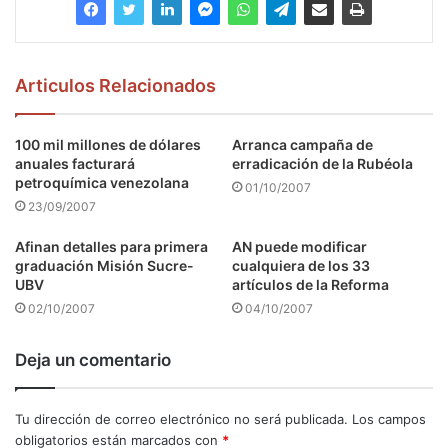
Articulos Relacionados
100 mil millones de dólares
Arranca campaña de
anuales facturará
erradicación de la Rubéola
petroquímica venezolana
01/10/2007
23/09/2007
Afinan detalles para primera
AN puede modificar
graduación Misión Sucre-
cualquiera de los 33
UBV
artículos de la Reforma
02/10/2007
04/10/2007
Deja un comentario
Tu dirección de correo electrónico no será publicada.
Los campos
obligatorios están marcados con
*