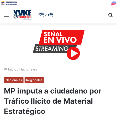
Menu
B
Inicio
/
Nacionales
Nacionales
Regionales
MP imputa a ciudadano por
Tráfico Ilícito de Material
Estratégico