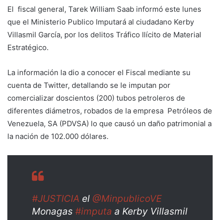
El fiscal general, Tarek William Saab informó este lunes
que el Ministerio Publico Imputará al ciudadano Kerby
Villasmil García, por los delitos Tráfico Ilícito de Material
Estratégico.
La información la dio a conocer el Fiscal mediante su
cuenta de Twitter, detallando se le imputan por
comercializar doscientos (200) tubos petroleros de
diferentes diámetros, robados de la empresa Petróleos de
Venezuela, SA (PDVSA) lo que causó un daño patrimonial a
la nación de 102.000 dólares.
#JUSTICIA
el
@MinpublicoVE
Monagas
#imputa
a Kerby Villasmil