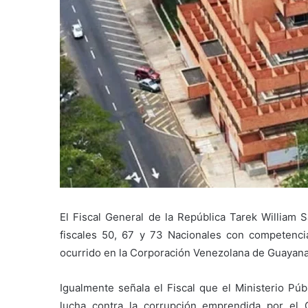
El Fiscal General de la República Tarek William 
fiscales 50, 67 y 73 Nacionales con competenci
ocurrido en la Corporación Venezolana de Guayana
Igualmente señala el Fiscal que el Ministerio Pú
lucha contra la corrupción emprendida por el 