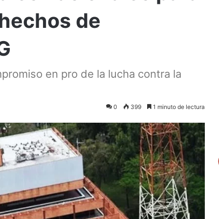
 hechos de
G
mpromiso en pro de la lucha contra la
0
399
1 minuto de lectura