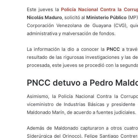
Este jueves la
Policía Nacional Contra la Corru
Nicolás Maduro
, solicitó al
Ministerio Público
(MP) 
Corporación Venezolana de Guayana (CVG), qui
administrativa y malversación de fondos.
La información la dio a conocer la
PNCC
a travé
resultado de las rigurosas investigaciones y las d
procesada, este jueves se procedió con la segunda 
PNCC detuvo a Pedro Mald
Asimismo, la Policía Nacional Contra la Corrup
viceministro de Industrias Básicas y president
Maldonado Marín, de acuerdo a fuentes judiciales.
Además de Maldonado capturaron a otros cuatro d
Siderúrgica del Orinoco), Felipe Santiago Contrer