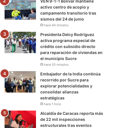
VEN 9-1-1 Bolívar mantiene
activo centro de acopio y
campamento transitorio tras
sismos del 24 de junio
hace 44 minutos
Presidenta Delcy Rodríguez
activa programa especial de
crédito con subsidio directo
para reparación de viviendas en
el municipio Sucre
hace 55 minutos
Embajador de la India continúa
recorrido por Sucre para
explorar potencialidades y
consolidar alianzas
estratégicas
hace 1 hora
Alcaldía de Caracas reporta más
de 22 mil inspecciones
estructurales tras eventos