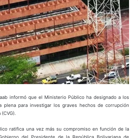
Saab informó que el Ministerio Público ha designado a los
a plena para investigar los graves hechos de corrupción
 (CVG).
blico ratifica una vez más su compromiso en función de la
Gobierno del Presidente de la República Bolivariana de