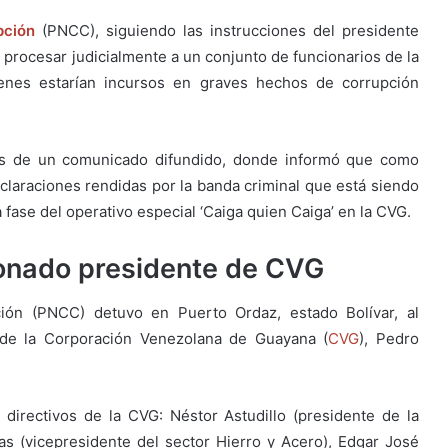
pción
(PNCC), siguiendo las instrucciones del presidente
procesar judicialmente a un conjunto de funcionarios de la
enes estarían incursos en graves hechos de corrupción
s de un comunicado difundido, donde informó que como
eclaraciones rendidas por la banda criminal que está siendo
fase del operativo especial ‘Caiga quien Caiga’ en la CVG.
onado presidente de CVG
ción (PNCC) detuvo en Puerto Ordaz, estado Bolívar, al
e de la Corporación Venezolana de Guayana (
CVG
), Pedro
irectivos de la CVG: Néstor Astudillo (presidente de la
as (vicepresidente del sector Hierro y Acero), Edgar José