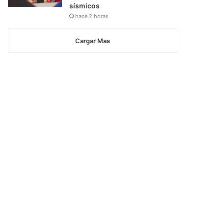
sísmicos
hace 2 horas
Cargar Mas