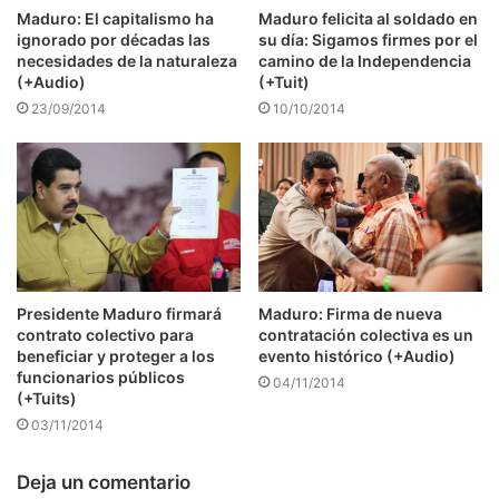
Maduro: El capitalismo ha
Maduro felicita al soldado en
ignorado por décadas las
su día: Sigamos firmes por el
necesidades de la naturaleza
camino de la Independencia
(+Audio)
(+Tuit)
23/09/2014
10/10/2014
Presidente Maduro firmará
Maduro: Firma de nueva
contrato colectivo para
contratación colectiva es un
beneficiar y proteger a los
evento histórico (+Audio)
funcionarios públicos
04/11/2014
(+Tuits)
03/11/2014
Deja un comentario