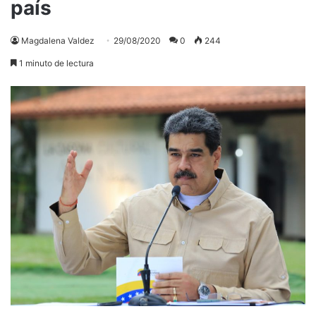
país
Magdalena Valdez
29/08/2020
0
244
1 minuto de lectura