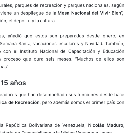
urales, parques de recreación y parques nacionales, según
 viene un despliegue de la
Mesa Nacional del Vivir Bien“,
ón, el deporte y la cultura.
res, añadió que estos son preparados desde enero, en
, Semana Santa, vacaciones escolares y Navidad. También,
e con el Instituto Nacional de Capacitación y Educación
un proceso que dura seis meses. “Muchos de ellos son
nas”.
 15 años
recreadores que han desempeñado sus funciones desde hace
ica de Recreación,
pero además somos el primer país con
la República Bolivariana de Venezuela,
Nicolás Maduro
,
isterio de Ecosocialismo y la Misión Venezuela Joven.