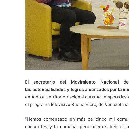
El
secretario del Movimiento Nacional d
las potencialidades y logros alcanzados por la inic
en todo el territorio nacional durante temporada
el programa televisivo Buena Vibra, de Venezolana 
“Hemos comenzado en más de cinco mil comuni
comunales y la comuna, pero además hemos act