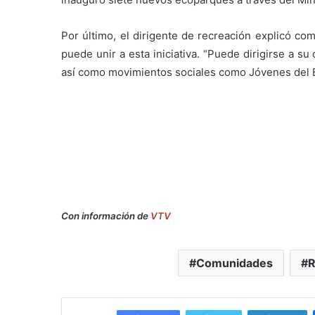
Por último, el dirigente de recreación explicó co
puede unir a esta iniciativa. “Puede dirigirse a s
así como movimientos sociales como Jóvenes del Ba
Con información de
VTV
Comunidades
R