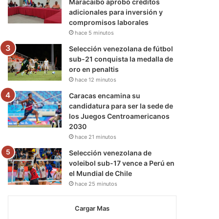
Maracaibo aprobó créditos
adicionales para inversión y
compromisos laborales
hace 5 minutos
Selección venezolana de fútbol
sub-21 conquista la medalla de
oro en penaltis
hace 12 minutos
Caracas encamina su
candidatura para ser la sede de
los Juegos Centroamericanos
2030
hace 21 minutos
Selección venezolana de
voleibol sub-17 vence a Perú en
el Mundial de Chile
hace 25 minutos
Cargar Mas