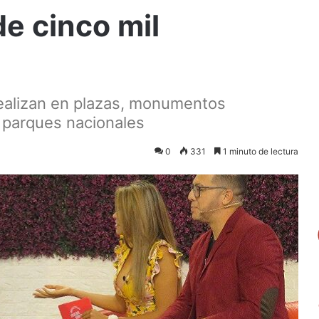
de cinco mil
realizan en plazas, monumentos
y parques nacionales
0
331
1 minuto de lectura