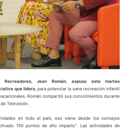
e Recreadores, Jean Román, expuso este martes
iativa que lidera,
para potenciar la sana recreación infantil
s vacacionales. Román compartió sus conocimientos durante
de Televisión.
dades en todo el país, eso viene desde los consejos
ivado 150 puntos de alto impacto”. Las actividades de