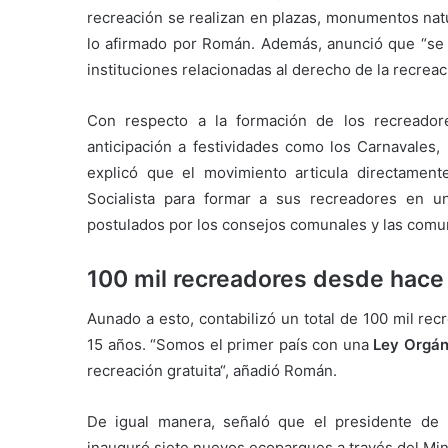
recreación se realizan en plazas, monumentos nat
lo afirmado por Román. Además, anunció que “se
instituciones relacionadas al derecho de la recreaci
Con respecto a la formación de los recreado
anticipación a festividades como los Carnavales
explicó que el movimiento articula directament
Socialista para formar a sus recreadores en 
postulados por los consejos comunales y las comu
100 mil recreadores desde hace
Aunado a esto, contabilizó un total de 100 mil 
15 años. “Somos el primer país con una
Ley Orgán
recreación gratuita“, añadió Román.
De igual manera, señaló que el presidente de 
inauguró siete nuevos ecoparques a través del Min