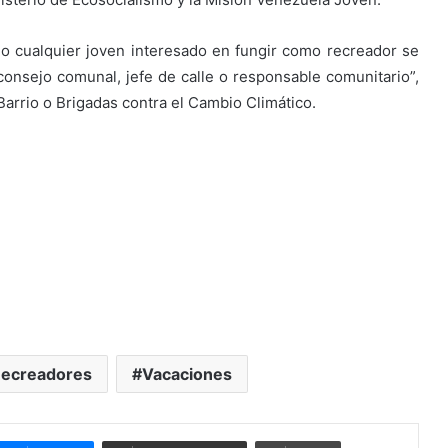
mo cualquier joven interesado en fungir como recreador se
u consejo comunal, jefe de calle o responsable comunitario”,
rrio o Brigadas contra el Cambio Climático.
ecreadores
Vacaciones