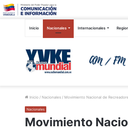
Inicio
Nacionales
Internacionales
Regio
Inicio
/
Nacionales
/
Movimiento Nacional de Recreadore
Nacionales
Movimiento Nacio