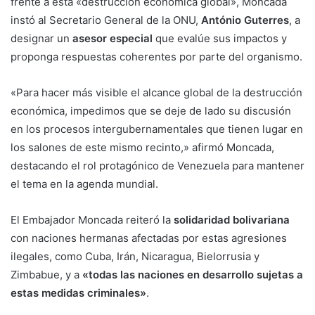
frente a esta «destrucción económica global», Moncada
instó al Secretario General de la ONU,
António Guterres
, a
designar un
asesor especial
que evalúe sus impactos y
proponga respuestas coherentes por parte del organismo.
«Para hacer más visible el alcance global de la destrucción
económica, impedimos que se deje de lado su discusión
en los procesos intergubernamentales que tienen lugar en
los salones de este mismo recinto,» afirmó Moncada,
destacando el rol protagónico de Venezuela para mantener
el tema en la agenda mundial.
El Embajador Moncada reiteró la
solidaridad bolivariana
con naciones hermanas afectadas por estas agresiones
ilegales, como Cuba, Irán, Nicaragua, Bielorrusia y
Zimbabue, y a
«todas las naciones en desarrollo sujetas a
estas medidas criminales»
.