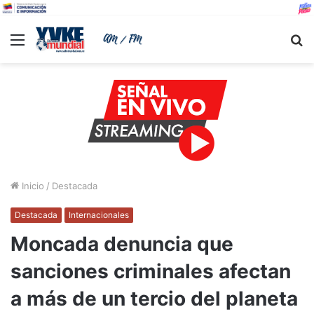
Menu
B
Inicio
/
Destacada
Destacada
Internacionales
Moncada denuncia que
sanciones criminales afectan
a más de un tercio del planeta