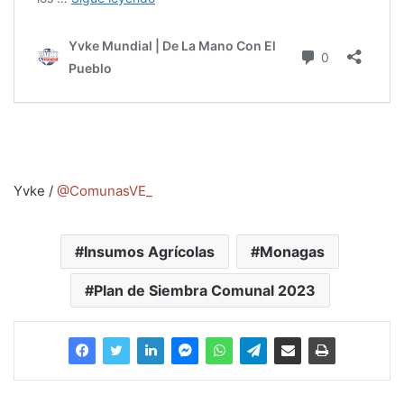
Yvke /
@ComunasVE_
Insumos Agrícolas
Monagas
Plan de Siembra Comunal 2023