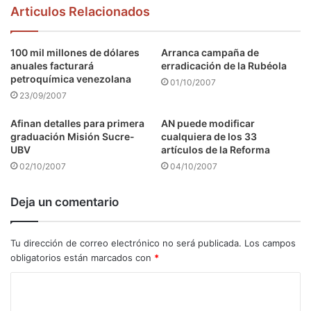
Articulos Relacionados
100 mil millones de dólares
Arranca campaña de
anuales facturará
erradicación de la Rubéola
petroquímica venezolana
01/10/2007
23/09/2007
Afinan detalles para primera
AN puede modificar
graduación Misión Sucre-
cualquiera de los 33
UBV
artículos de la Reforma
02/10/2007
04/10/2007
Deja un comentario
Tu dirección de correo electrónico no será publicada.
Los campos
obligatorios están marcados con
*
C
o