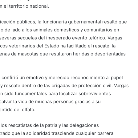
 el territorio nacional.
cación públicos, la funcionaria gubernamental resaltó que
do de lado a los animales domésticos y comunitarios en
 severas secuelas del inesperado evento telúrico. Vargas
os veterinarios del Estado ha facilitado el rescate, la
cenas de mascotas que resultaron heridas o desorientadas
o confirió un emotivo y merecido reconocimiento al papel
rescate dentro de las brigadas de protección civil. Vargas
n sido fundamentales para localizar sobrevivientes
salvar la vida de muchas personas gracias a su
ntido del olfato.
os rescatistas de la patria y las delegaciones
ado que la solidaridad trasciende cualquier barrera