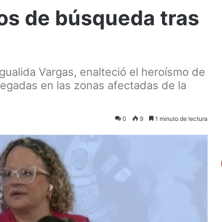
ros de búsqueda tras
igualida Vargas, enalteció el heroísmo de
plegadas en las zonas afectadas de la
0
9
1 minuto de lectura