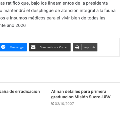
gas ratificó que, bajo los lineamientos de la presidenta
 mantendrá el despliegue de atención integral a la fauna
dos e insumos médicos para el vivir bien de todas las
nte año 2026.
Messenger
Compartir via Correo
Imprimir
aña de erradicación
Afinan detalles para primera
graduación Misión Sucre-UBV
02/10/2007