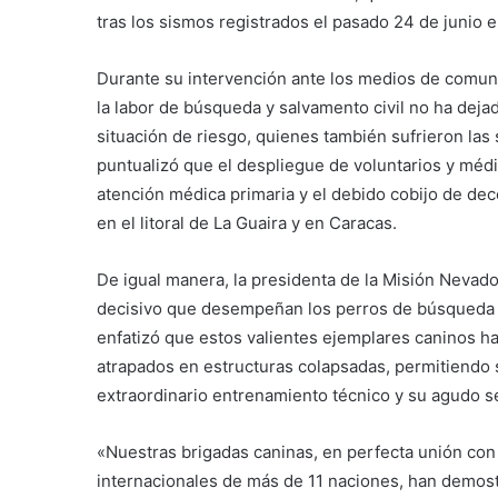
tras los sismos registrados el pasado 24 de junio en
Durante su intervención ante los medios de comuni
la labor de búsqueda y salvamento civil no ha deja
situación de riesgo, quienes también sufrieron las
puntualizó que el despliegue de voluntarios y médic
atención médica primaria y el debido cobijo de de
en el litoral de La Guaira y en Caracas.
De igual manera, la presidenta de la Misión Nevad
decisivo que desempeñan los perros de búsqueda y 
enfatizó que estos valientes ejemplares caninos ha
atrapados en estructuras colapsadas, permitiendo 
extraordinario entrenamiento técnico y su agudo se
«Nuestras brigadas caninas, en perfecta unión con l
internacionales de más de 11 naciones, han demostr