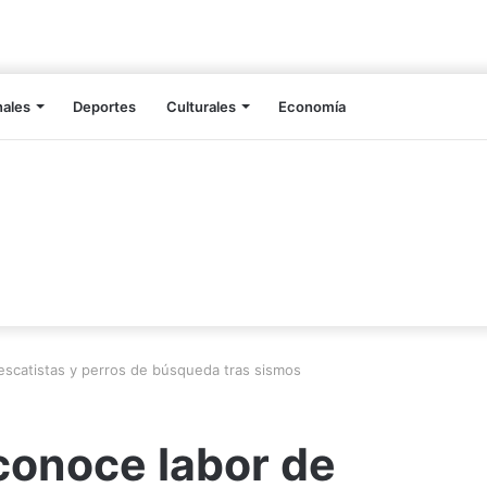
nales
Deportes
Culturales
Economía
escatistas y perros de búsqueda tras sismos
conoce labor de