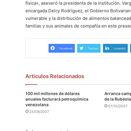
física», aseveró la presidenta de la institución. Var
encargada Delcy Rodríguez, el Gobierno Bolivariano
vulnerable y la distribución de alimentos balancea
familias y sus animales de compañía en este prese
Facebook
Twitter
LinkedIn
Articulos Relacionados
100 mil millones de dólares
Arranca camp
anuales facturará petroquímica
de la Rubéola
venezolana
01/10/2007
23/09/2007