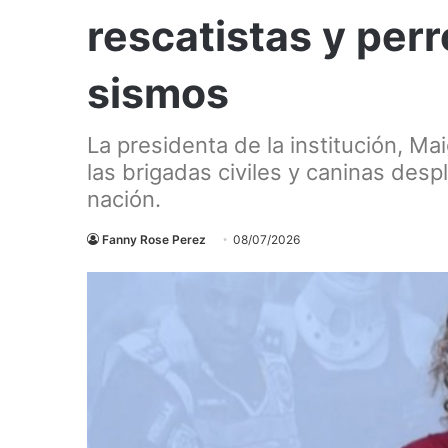
rescatistas y per
sismos
La presidenta de la institución, Ma
las brigadas civiles y caninas des
nación.
Fanny Rose Perez
08/07/2026