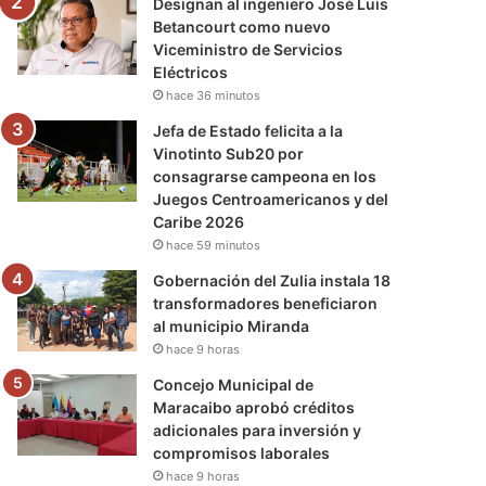
Designan al ingeniero José Luis
Betancourt como nuevo
Viceministro de Servicios
Eléctricos
hace 36 minutos
Jefa de Estado felicita a la
Vinotinto Sub20 por
consagrarse campeona en los
Juegos Centroamericanos y del
Caribe 2026
hace 59 minutos
Gobernación del Zulia instala 18
transformadores beneficiaron
al municipio Miranda
hace 9 horas
Concejo Municipal de
Maracaibo aprobó créditos
adicionales para inversión y
compromisos laborales
hace 9 horas