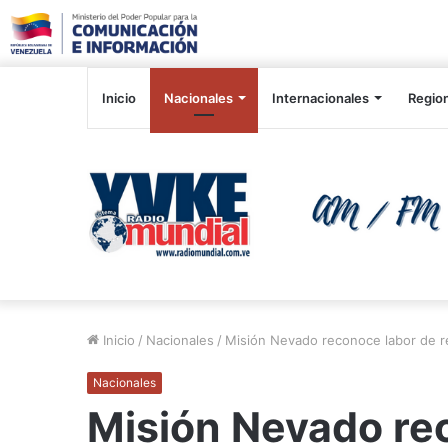
Inicio
Nacionales
Internacionales
Regio
Inicio
/
Nacionales
/
Misión Nevado reconoce labor de r
Nacionales
Misión Nevado re