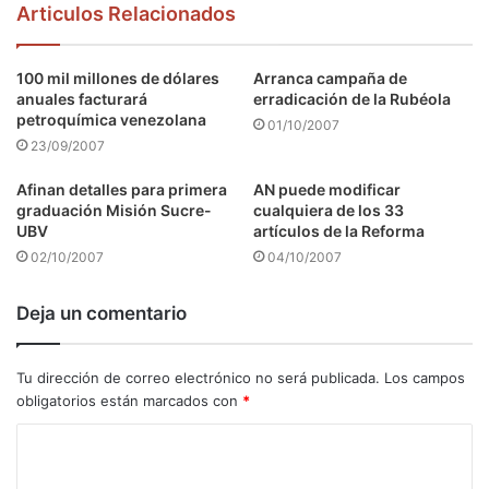
Articulos Relacionados
100 mil millones de dólares
Arranca campaña de
anuales facturará
erradicación de la Rubéola
petroquímica venezolana
01/10/2007
23/09/2007
Afinan detalles para primera
AN puede modificar
graduación Misión Sucre-
cualquiera de los 33
UBV
artículos de la Reforma
02/10/2007
04/10/2007
Deja un comentario
Tu dirección de correo electrónico no será publicada.
Los campos
obligatorios están marcados con
*
C
o