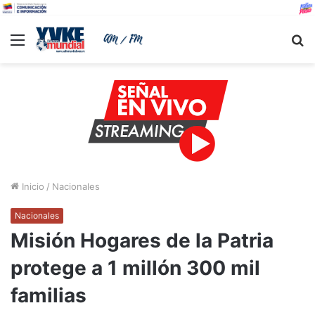
Menu
B
Inicio
/
Nacionales
Nacionales
Misión Hogares de la Patria
protege a 1 millón 300 mil
familias