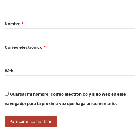
t
a
Nombre
*
r
i
o
Correo electrónico
*
*
Web
Guardar mi nombre, correo electrónico y sitio web en este
navegador para la próxima vez que haga un comentario.