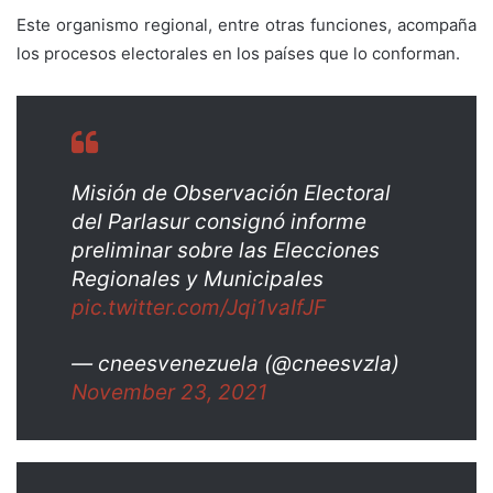
Este organismo regional, entre otras funciones, acompaña
los procesos electorales en los países que lo conforman.
Misión de Observación Electoral
del Parlasur consignó informe
preliminar sobre las Elecciones
Regionales y Municipales
pic.twitter.com/Jqi1vaIfJF
— cneesvenezuela (@cneesvzla)
November 23, 2021