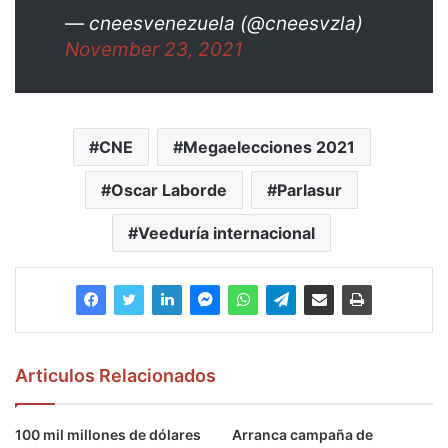
— cneesvenezuela (@cneesvzla)
November 23, 2021
CNE
Megaelecciones 2021
Oscar Laborde
Parlasur
Veeduría internacional
Articulos Relacionados
100 mil millones de dólares
Arranca campaña de