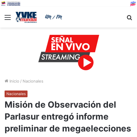
Menu
B
Inicio
/
Nacionales
Nacionales
Misión de Observación del
Parlasur entregó informe
preliminar de megaelecciones