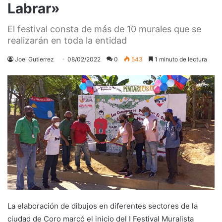
Labrar»
El festival consta de más de 10 murales que se
realizarán en toda la entidad
Joel Gutierrez
08/02/2022
0
543
1 minuto de lectura
La elaboración de dibujos en diferentes sectores de la
ciudad de Coro marcó el inicio del I Festival Muralista