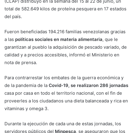
(CLAP) distribuyó en la semana del 15 al 22 de junio, un
total de 582.649 kilos de proteína pesquera en 17 estados
del país.
Fueron beneficiadas 194.216 familias venezolanas gracias
a las
políticas sociales en materia alimentaria
, que le
garantizan al pueblo la adquisición de pescado variado, de
calidad y a precios accesibles, informó el Ministerio en
nota de prensa.
Para contrarrestar los embates de la guerra económica y
de la pandemia de la
Covid-19, se realizaron 286 jornadas
casa por casa en todo el territorio nacional, con el fin de
proveerles a los ciudadanos una dieta balanceada y rica en
vitaminas y omega 3.
Durante la ejecución de cada una de estas jornadas, los
servidores públicos del
Minpesca
, se aseguraron que los