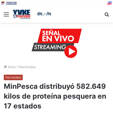
Menu
B
Inicio
/
Nacionales
Nacionales
MinPesca distribuyó 582.649
kilos de proteína pesquera en
17 estados