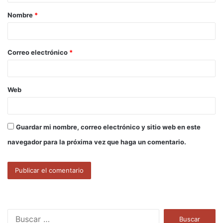
a
Nombre
*
r
i
o
Correo electrónico
*
*
Web
Guardar mi nombre, correo electrónico y sitio web en este
navegador para la próxima vez que haga un comentario.
B