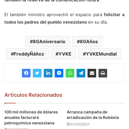
El también ministro aprovechó el espacio para
felicitar a
todos los padres del pueblo venezolano
en su día.
80Aniversario
80Años
FreddyÑáñez
YVKE
YVKEMundial
Articulos Relacionados
100 mil millones de dólares
Arranca campaña de
anuales facturará
erradicación de la Rubéola
petroquímica venezolana
01/10/2007