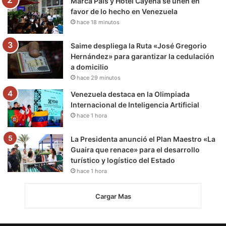
Marca País y Hotel Cayena se unen en
favor de lo hecho en Venezuela
hace 18 minutos
Saime despliega la Ruta «José Gregorio
Hernández» para garantizar la cedulación
a domicilio
hace 29 minutos
Venezuela destaca en la Olimpiada
Internacional de Inteligencia Artificial
hace 1 hora
La Presidenta anunció el Plan Maestro «La
Guaira que renace» para el desarrollo
turístico y logístico del Estado
hace 1 hora
Cargar Mas