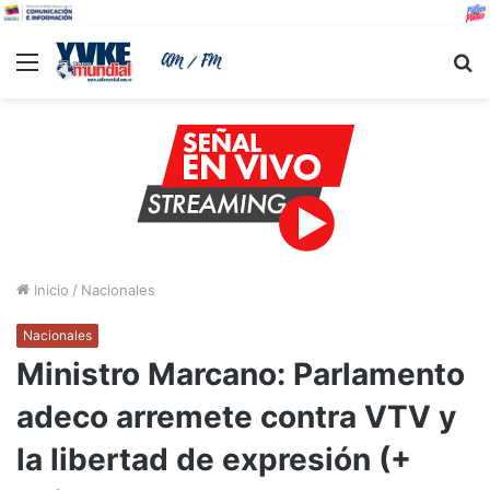
Menu
B
Inicio
/
Nacionales
Nacionales
Ministro Marcano: Parlamento
adeco arremete contra VTV y
la libertad de expresión (+