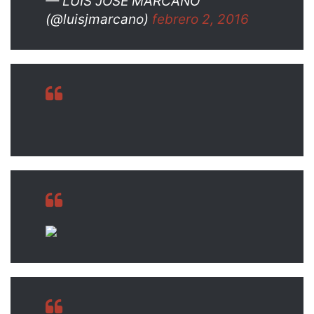
— LUIS JOSE MARCANO
(@luisjmarcano)
febrero 2, 2016