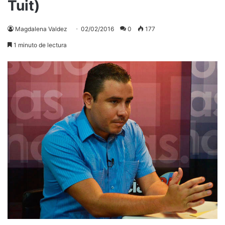
Tuit)
Magdalena Valdez
02/02/2016
0
177
1 minuto de lectura