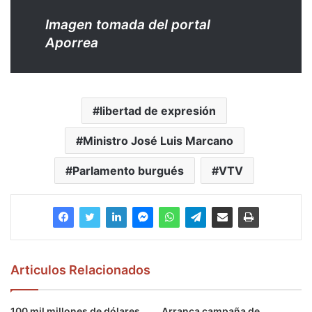
Imagen tomada del portal
Aporrea
libertad de expresión
Ministro José Luis Marcano
Parlamento burgués
VTV
Articulos Relacionados
100 mil millones de dólares
Arranca campaña de