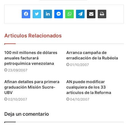
Articulos Relacionados
100 mil millones de dólares
Arranca campaña de
anuales facturará
erradicación de la Rubéola
petroquímica venezolana
01/10/2007
23/09/2007
Afinan detalles para primera
AN puede modificar
graduación Misión Sucre-
cualquiera de los 33
UBV
artículos de la Reforma
02/10/2007
04/10/2007
Deja un comentario