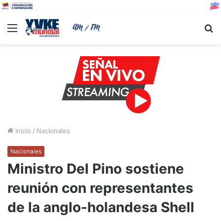
Menu
B
Inicio
/
Nacionales
Nacionales
Ministro Del Pino sostiene
reunión con representantes
de la anglo-holandesa Shell