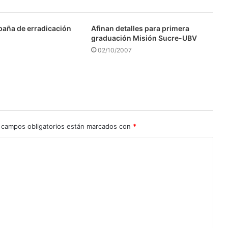
aña de erradicación
Afinan detalles para primera
graduación Misión Sucre-UBV
02/10/2007
 campos obligatorios están marcados con
*