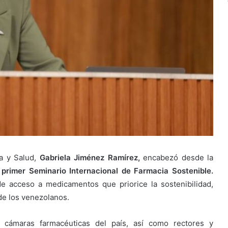
ía y Salud,
Gabriela Jiménez Ramírez,
encabezó desde la
l
primer Seminario Internacional de Farmacia Sostenible.
de acceso a medicamentos que priorice la sostenibilidad,
 de los venezolanos.
o cámaras farmacéuticas del país, así como rectores y