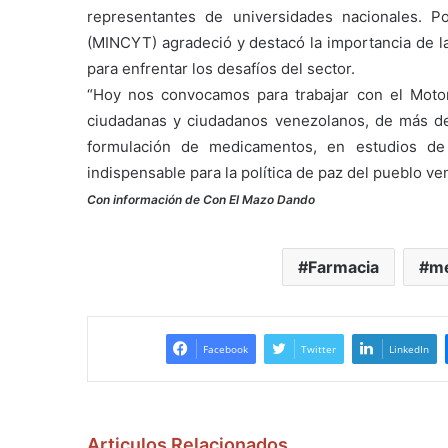
representantes de universidades nacionales. Po
(MINCYT) agradeció y destacó la importancia de la
para enfrentar los desafíos del sector.
“Hoy nos convocamos para trabajar con el Moto
ciudadanas y ciudadanos venezolanos, de más de 
formulación de medicamentos, en estudios de
indispensable para la política de paz del pueblo ven
Con información de Con El Mazo Dando
Farmacia
me
Facebook
Twitter
LinkedIn
Articulos Relacionados