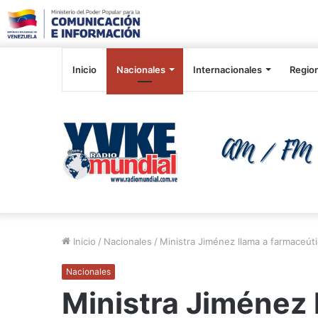
Inicio
Nacionales
Internacionales
Regio
Inicio
/
Nacionales
/
Ministra Jiménez llama a farmaceút
Nacionales
Ministra Jiménez 