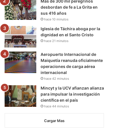
Más de 300 mil peregrinos
desbordan de fe a La Grita en
sus 416 años
hace 10 minutos
Iglesia de Táchira aboga por la
dignidad en el Santo Cristo
hace 21 minutos
Aeropuerto Internacional de
Maiquetía reanuda oficialmente
operaciones de carga aérea
internacional
hace 42 minutos
Mincyt y la UCV afianzan alianza
para impulsar la investigación
científica en el país
hace 44 minutos
Cargar Mas