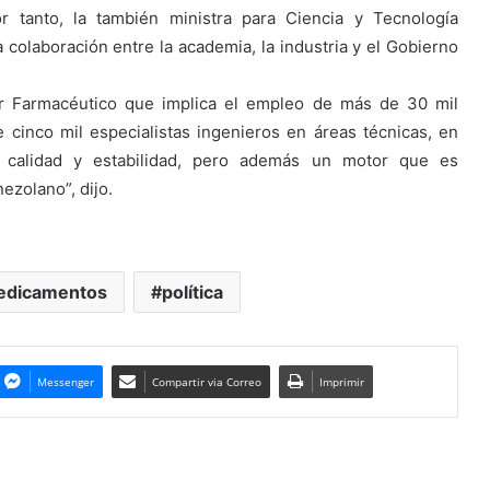
r tanto, la también ministra para Ciencia y Tecnología
 colaboración entre la academia, la industria y el Gobierno
r Farmacéutico que implica el empleo de más de 30 mil
cinco mil especialistas ingenieros en áreas técnicas, en
 calidad y estabilidad, pero además un motor que es
ezolano”, dijo.
dicamentos
política
Messenger
Compartir via Correo
Imprimir