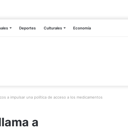
nales
Deportes
Culturales
Economía
icos a impulsar una política de acceso a los medicamentos
llama a