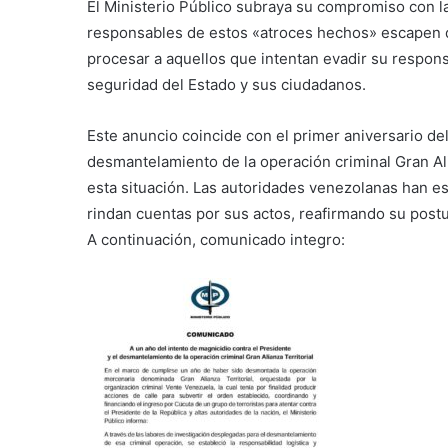
El Ministerio Público subraya su compromiso con la 
responsables de estos «atroces hechos» escapen de
procesar a aquellos que intentan evadir su respon
seguridad del Estado y sus ciudadanos.
Este anuncio coincide con el primer aniversario de
desmantelamiento de la operación criminal Gran Alia
esta situación. Las autoridades venezolanas han e
rindan cuentas por sus actos, reafirmando su postu
A continuación, comunicado integro: