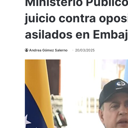
Ministerio Públic
juicio contra opo
asilados en Emba
Andrea Gómez Salerno
20/03/2025