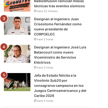
Radiodifusión reinician mesas
técnicas tras eventos sísmicos
hace 32 minutos
Designan al ingeniero Juan
Crisóstomo Fernández como
nuevo presidente de
CORPOELEC
hace 2 horas
Designan al ingeniero José Luis
Betancourt como nuevo
Viceministro de Servicios
Eléctricos
hace 3 horas
Jefa de Estado felicita a la
Vinotinto Sub20 por
consagrarse campeona en los
Juegos Centroamericanos y del
Caribe 2026
hace 3 horas