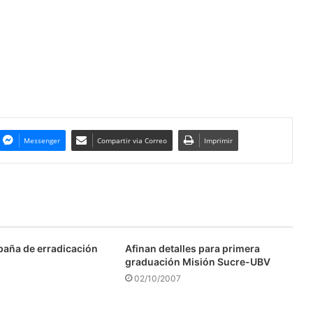
Messenger
Compartir via Correo
Imprimir
aña de erradicación
Afinan detalles para primera
graduación Misión Sucre-UBV
02/10/2007