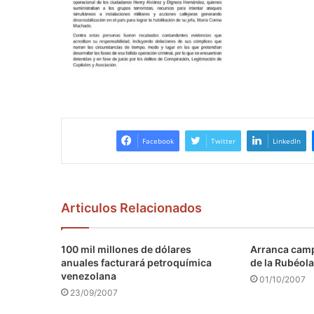
Facebook
Twitter
LinkedIn
Articulos Relacionados
100 mil millones de dólares
Arranca camp
anuales facturará petroquímica
de la Rubéola
venezolana
01/10/2007
23/09/2007