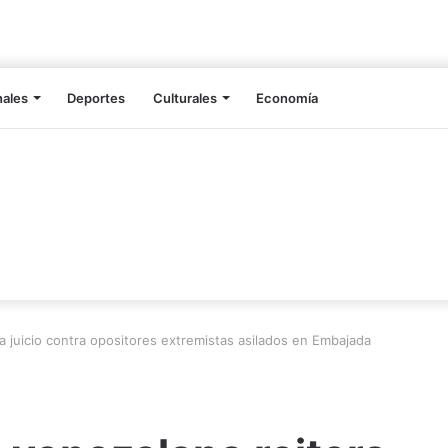
nales
Deportes
Culturales
Economía
ra juicio contra opositores extremistas asilados en Embajada