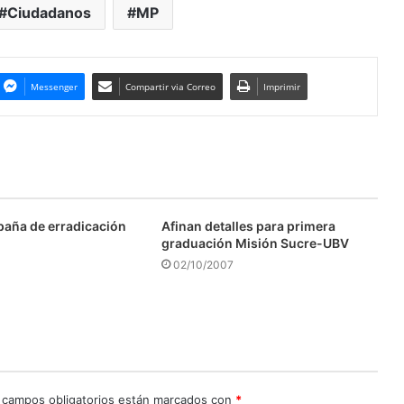
Ciudadanos
MP
Messenger
Compartir via Correo
Imprimir
aña de erradicación
Afinan detalles para primera
graduación Misión Sucre-UBV
02/10/2007
 campos obligatorios están marcados con
*