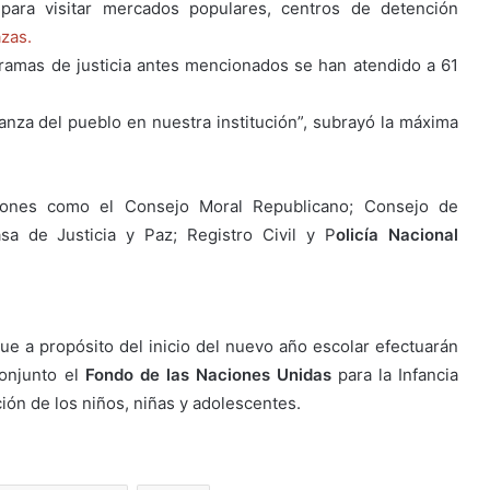
para visitar mercados populares, centros de detención
azas.
ramas de justicia antes mencionados se han atendido a 61
ianza del pueblo en nuestra institución”, subrayó la máxima
uciones como el Consejo Moral Republicano; Consejo de
sa de Justicia y Paz; Registro Civil y P
olicía Nacional
que a propósito del inicio del nuevo año escolar efectuarán
onjunto el
Fondo de las Naciones Unidas
para la Infancia
ción de los niños, niñas y adolescentes.