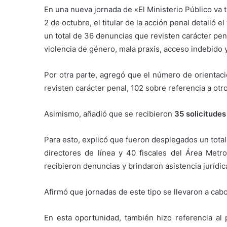
En una nueva jornada de «El Ministerio Público va 
2 de octubre, el titular de la acción penal detalló e
un total de 36 denuncias que revisten carácter pen
violencia de género, mala praxis, acceso indebido 
Por otra parte, agregó que el número de orientac
revisten carácter penal, 102 sobre referencia a ot
Asimismo, añadió que se recibieron
35 solicitudes
Para esto, explicó que fueron desplegados un total
directores de línea y 40 fiscales del Área Met
recibieron denuncias y brindaron asistencia jurídic
Afirmó que jornadas de este tipo se llevaron a cab
En esta oportunidad, también hizo referencia al 