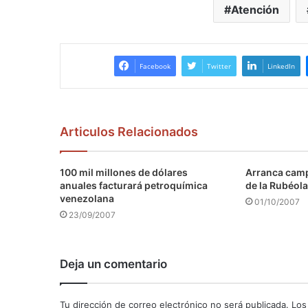
Atención
Facebook
Twitter
LinkedIn
Articulos Relacionados
100 mil millones de dólares
Arranca camp
anuales facturará petroquímica
de la Rubéola
venezolana
01/10/2007
23/09/2007
Deja un comentario
Tu dirección de correo electrónico no será publicada.
Los