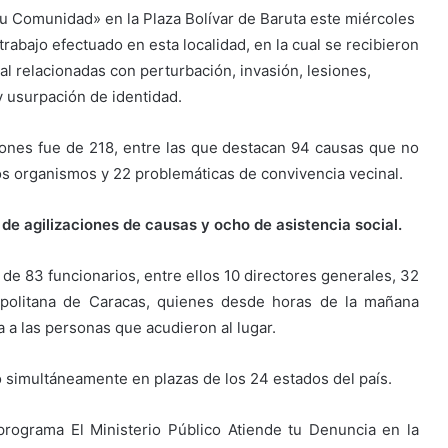
tu Comunidad» en la Plaza Bolívar de Baruta este miércoles
l trabajo efectuado en esta localidad, en la cual se recibieron
al relacionadas con perturbación, invasión, lesiones,
y usurpación de identidad.
iones fue de 218, entre las que destacan 94 causas que no
ros organismos y 22 problemáticas de convivencia vecinal.
 de agilizaciones de causas y ocho de asistencia social.
 de 83 funcionarios, entre ellos 10 directores generales, 32
ropolitana de Caracas, quienes desde horas de la mañana
a a las personas que acudieron al lugar.
o simultáneamente en plazas de los 24 estados del país.
programa El Ministerio Público Atiende tu Denuncia en la