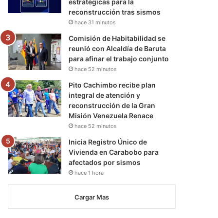
estratégicas para la
reconstrucción tras sismos
hace 31 minutos
Comisión de Habitabilidad se
reunió con Alcaldía de Baruta
para afinar el trabajo conjunto
hace 52 minutos
Pito Cachimbo recibe plan
integral de atención y
reconstrucción de la Gran
Misión Venezuela Renace
hace 52 minutos
Inicia Registro Único de
Vivienda en Carabobo para
afectados por sismos
hace 1 hora
Cargar Mas