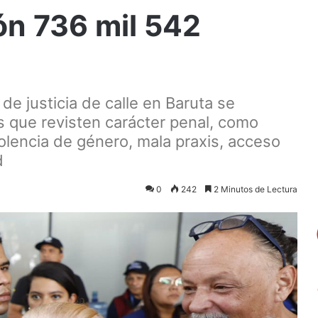
ón 736 mil 542
de justicia de calle en Baruta se
s que revisten carácter penal, como
iolencia de género, mala praxis, acceso
d
0
242
2 Minutos de Lectura