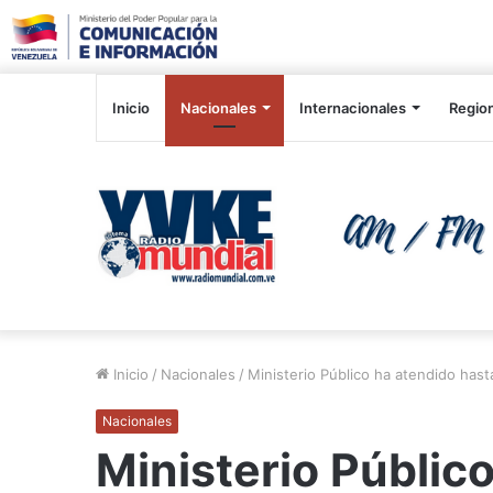
Inicio
Nacionales
Internacionales
Regio
Inicio
/
Nacionales
/
Ministerio Público ha atendido has
Nacionales
Ministerio Públic