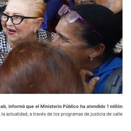
ab, informó que el Ministerio Público ha atendido 1 millón
 la actualidad, a través de los programas de justicia de calle