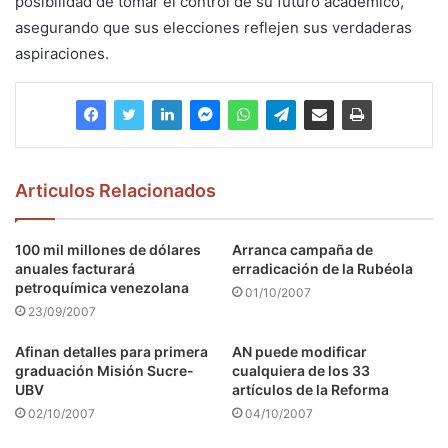
posibilidad de tomar el control de su futuro académico,
asegurando que sus elecciones reflejen sus verdaderas
aspiraciones.
Articulos Relacionados
100 mil millones de dólares
Arranca campaña de
anuales facturará
erradicación de la Rubéola
petroquímica venezolana
01/10/2007
23/09/2007
Afinan detalles para primera
AN puede modificar
graduación Misión Sucre-
cualquiera de los 33
UBV
artículos de la Reforma
02/10/2007
04/10/2007