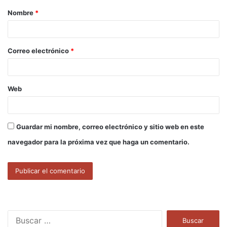
Nombre
*
r
i
o
Correo electrónico
*
*
Web
Guardar mi nombre, correo electrónico y sitio web en este
navegador para la próxima vez que haga un comentario.
B
u