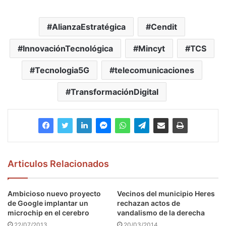
AlianzaEstratégica
Cendit
InnovaciónTecnológica
Mincyt
TCS
Tecnologia5G
telecomunicaciones
TransformaciónDigital
Articulos Relacionados
Ambicioso nuevo proyecto
Vecinos del municipio Heres
de Google implantar un
rechazan actos de
microchip en el cerebro
vandalismo de la derecha
22/07/2013
20/03/2014