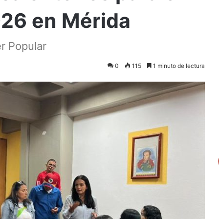
026 en Mérida
er Popular
0
115
1 minuto de lectura