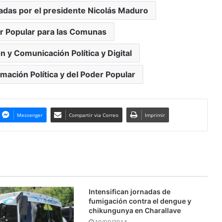
adas por el presidente Nicolás Maduro
er Popular para las Comunas
n y Comunicación Política y Digital
rmación Política y del Poder Popular
Messenger
Compartir via Correo
Imprimir
Intensifican jornadas de
fumigación contra el dengue y
chikungunya en Charallave