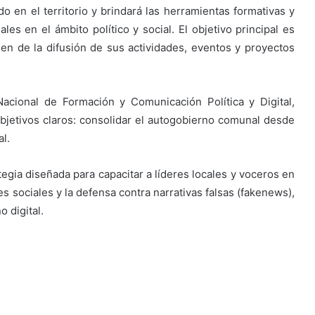
o en el territorio y brindará las herramientas formativas y
es en el ámbito político y social. El objetivo principal es
n de la difusión de sus actividades, eventos y proyectos
Nacional de Formación y Comunicación Política y Digital,
 objetivos claros: consolidar el autogobierno comunal desde
al.
egia diseñada para capacitar a líderes locales y voceros en
es sociales y la defensa contra narrativas falsas (fakenews),
 digital.