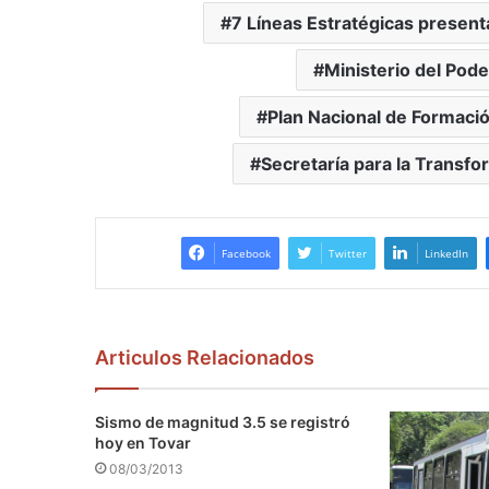
7 Líneas Estratégicas present
Ministerio del Pod
Plan Nacional de Formació
Secretaría para la Transfo
Facebook
Twitter
LinkedIn
Articulos Relacionados
Sismo de magnitud 3.5 se registró
hoy en Tovar
08/03/2013