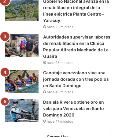
Gobierno Nacional avanza en la
rehabilitación integral de la
línea eléctrica Planta Centro–
Yaracuy
hace 23 minutos
Autoridades supervisan labores
de rehabilitación en la Clínica
Popular Alfredo Machado de La
Guaira
hace 26 minutos
Canotaje venezolano vive una
jornada dorada con tres podios
en Santo Domingo
hace 40 minutos
Daniela Rivera obtiene oro en
vela para Venezuela en Santo
Domingo 2026
hace 47 minutos
Cargar Mas