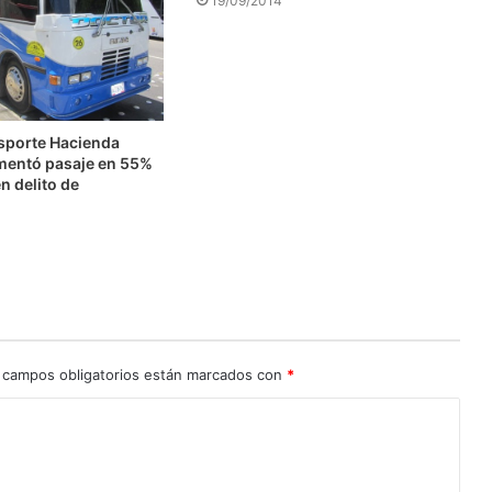
19/09/2014
nsporte Hacienda
mentó pasaje en 55%
n delito de
n
 campos obligatorios están marcados con
*