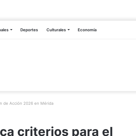
nales
Deportes
Culturales
Economía
lan de Acción 2026 en Mérida
a criterios para el