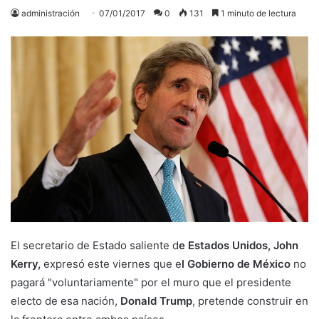
administración
07/01/2017
0
131
1 minuto de lectura
El secretario de Estado saliente d
e Estados Unidos, John
Kerry,
expresó este viernes que e
l Gobierno de México
no
pagará "voluntariamente" por el muro que el presidente
electo de esa nación,
Donald Trump
, pretende construir en