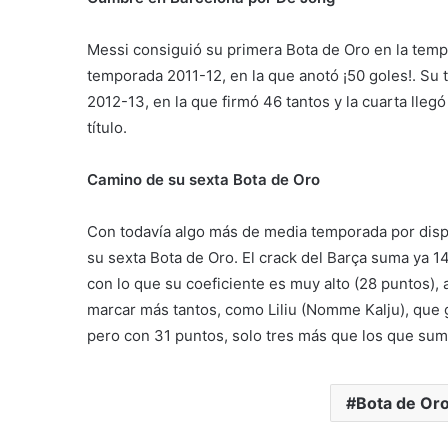
Messi consiguió su primera Bota de Oro en la tempo
temporada 2011-12, en la que anotó ¡50 goles!. Su t
2012-13, en la que firmó 46 tantos y la cuarta lleg
título.
Camino de su sexta Bota de Oro
Con todavía algo más de media temporada por disp
su sexta Bota de Oro. El crack del Barça suma ya 1
con lo que su coeficiente es muy alto (28 puntos)
marcar más tantos, como Liliu (Nomme Kalju), que 
pero con 31 puntos, solo tres más que los que sum
Bota de Or