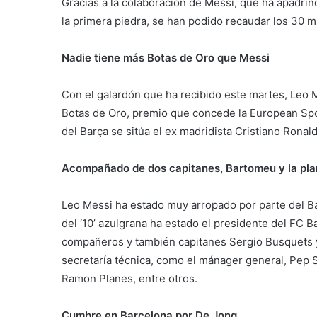
Gracias a la colaboración de Messi, que ha apadrin
la primera piedra, se han podido recaudar los 30 m
Nadie tiene más Botas de Oro que Messi
Con el galardón que ha recibido este martes, Leo M
Botas de Oro, premio que concede la European Spo
del Barça se sitúa el ex madridista Cristiano Ronald
Acompañado de dos capitanes, Bartomeu y la pla
Leo Messi ha estado muy arropado por parte del Bar
del ‘10’ azulgrana ha estado el presidente del FC
compañeros y también capitanes Sergio Busquets y
secretaría técnica, como el mánager general, Pep S
Ramon Planes, entre otros.
Cumbre en Barcelona por De Jong