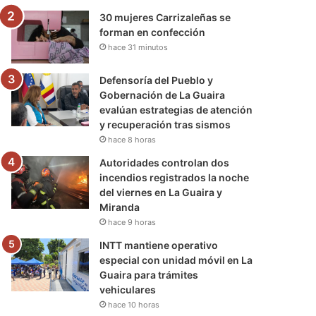
30 mujeres Carrizaleñas se
forman en confección
hace 31 minutos
Defensoría del Pueblo y
Gobernación de La Guaira
evalúan estrategias de atención
y recuperación tras sismos
hace 8 horas
Autoridades controlan dos
incendios registrados la noche
del viernes en La Guaira y
Miranda
hace 9 horas
INTT mantiene operativo
especial con unidad móvil en La
Guaira para trámites
vehiculares
hace 10 horas