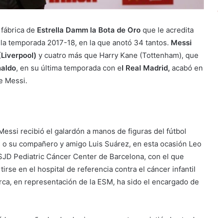
 fábrica de
Estrella Damm la Bota de Oro
que le acredita
la temporada 2017-18, en la que anotó 34 tantos.
Messi
Liverpool)
y cuatro más que Harry Kane (Tottenham), que
naldo
, en su última temporada con e
l Real Madrid,
acabó en
e Messi.
Messi recibió el galardón a manos de figuras del fútbol
 o su compañero y amigo Luis Suárez, en esta ocasión Leo
 SJD Pediatric Cáncer Center de Barcelona, con el que
se en el hospital de referencia contra el cáncer infantil
rca, en representación de la ESM, ha sido el encargado de