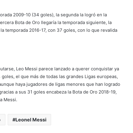
rada 2009-10 (34 goles), la segunda la logró en la
ercera Bota de Oro llegaría la temporada siguiente, la
ó la temporada 2016-17, con 37 goles, con lo que revalida
utarse, Leo Messi parece lanzado a querer conquistar ya
4 goles, el que más de todas las grandes Ligas europeas,
, aunque haya jugadores de ligas menores que han logrado
gracias a sus 31 goles encabeza la Bota de Oro 2018-19,
a Messi.
o
Leonel Messi