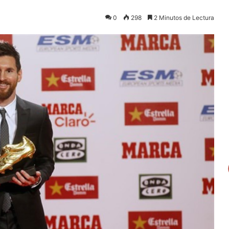
0
298
2 Minutos de Lectura