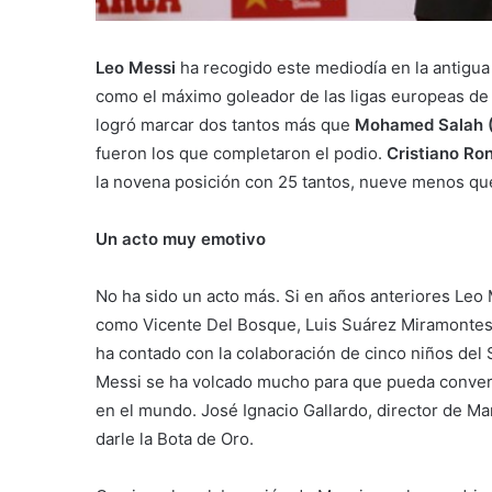
Leo Messi
ha recogido este mediodía en la antigua
como el máximo goleador de las ligas europeas de 
logró marcar dos tantos más que
Mohamed Salah (
fueron los que completaron el podio.
Cristiano Ro
la novena posición con 25 tantos, nueve menos qu
Un acto muy emotivo
No ha sido un acto más. Si en años anteriores Leo 
como Vicente Del Bosque, Luis Suárez Miramontes
ha contado con la colaboración de cinco niños del
Messi se ha volcado mucho para que pueda convertir
en el mundo. José Ignacio Gallardo, director de Ma
darle la Bota de Oro.