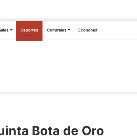
nales
Deportes
Culturales
Economía
uinta Bota de Oro