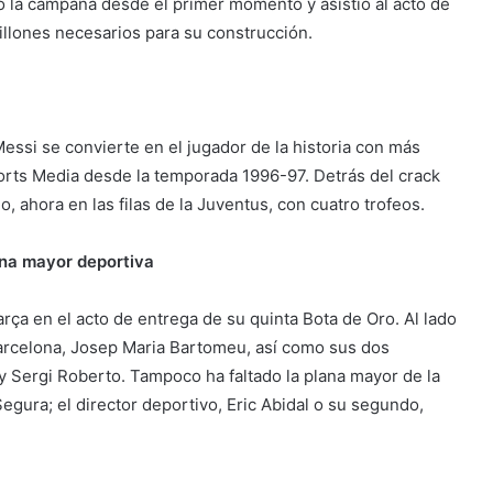
ó la campaña desde el primer momento y asistió al acto de
illones necesarios para su construcción.
essi se convierte en el jugador de la historia con más
rts Media desde la temporada 1996-97. Detrás del crack
o, ahora en las filas de la Juventus, con cuatro trofeos.
na mayor deportiva
ça en el acto de entrega de su quinta Bota de Oro. Al lado
 Barcelona, Josep Maria Bartomeu, así como sus dos
 Sergi Roberto. Tampoco ha faltado la plana mayor de la
egura; el director deportivo, Eric Abidal o su segundo,