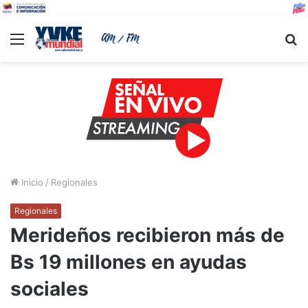
Menu
B
Inicio
/
Regionales
Regionales
Merideños recibieron más de
Bs 19 millones en ayudas
sociales