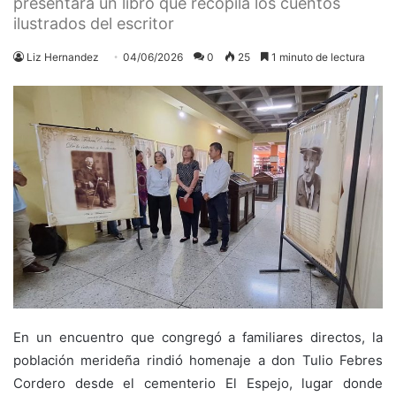
presentará un libro que recopila los cuentos
ilustrados del escritor
Liz Hernandez
04/06/2026
0
25
1 minuto de lectura
En un encuentro que congregó a familiares directos, la
población merideña rindió homenaje a don Tulio Febres
Cordero desde el cementerio El Espejo, lugar donde